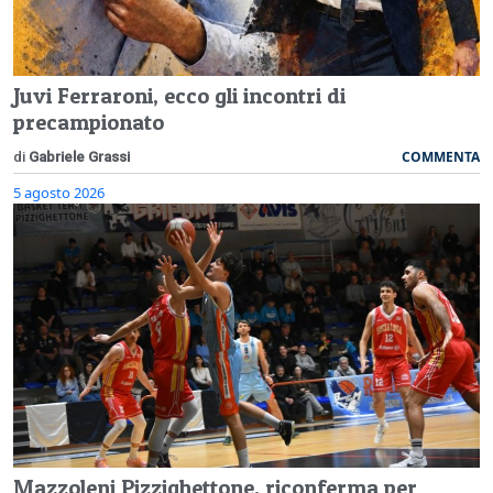
Juvi Ferraroni, ecco gli incontri di
precampionato
COMMENTA
di
Gabriele Grassi
5 agosto 2026
Mazzoleni Pizzighettone, riconferma per