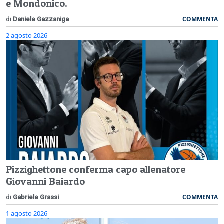
e Mondonico.
COMMENTA
di
Daniele Gazzaniga
2 agosto 2026
Pizzighettone conferma capo allenatore
Giovanni Baiardo
COMMENTA
di
Gabriele Grassi
1 agosto 2026