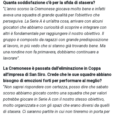
Quanta soddisfazione c’è per la sfida di stasera?
“
L’anno scorso la Cremonese giocava molto bene e infatti
aveva una squadra di grande qualità per l’obiettivo che
perseguiva. La Serie A è un’altra cosa, arrivare con alcuni
giocatori che abbiamo curiosità di scoprire e integrare con
altri è fondamentale per raggiungere il nostro obiettivo. Il
gruppo è composto da ragazzi con grande predisposizione
al lavoro, in più vedo che si stanno già trovando bene. Ma
una rondine non fa primavera, dobbiamo continuare a
lavorare”.
La Cremonese è passata dall’eliminazione in Coppa
all’impresa di San Siro. Crede che le sue squadre abbiano
bisogno di emozioni forti per performare al meglio?
“
Non saprei rispondere con certezza, posso dire che sabato
scorso abbiamo giocato contro una squadra che per valori
potrebbe giocare in Serie A con il nostro stesso obiettivo,
molto organizzata e con gli spazi che erano diversi da quelli
di stasera. Ci saranno partite in cui non tireremo in porta per