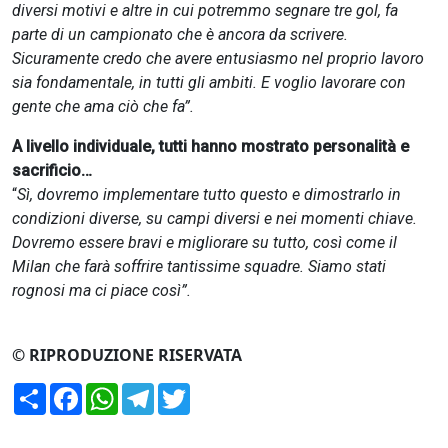
diversi motivi e altre in cui potremmo segnare tre gol, fa
parte di un campionato che è ancora da scrivere.
Sicuramente credo che avere entusiasmo nel proprio lavoro
sia fondamentale, in tutti gli ambiti. E voglio lavorare con
gente che ama ciò che fa”.
A livello individuale, tutti hanno mostrato personalità e
sacrificio…
“
Sì, dovremo implementare tutto questo e dimostrarlo in
condizioni diverse, su campi diversi e nei momenti chiave.
Dovremo essere bravi e migliorare su tutto, così come il
Milan che farà soffrire tantissime squadre. Siamo stati
rognosi ma ci piace così”.
© RIPRODUZIONE RISERVATA
Condividi
Facebook
WhatsApp
Telegram
Twitter