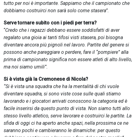
tutto per noi è importante. Sappiamo che il campionato che
dobbiamo costruirci non sarà solo come stasera”.
Serve tornare subito con i piedi per terra?
“
Credo che i ragazzi debbano essere soddisfatti di aver
regalato una gioia ai tanti tifosi visti stasera, poi bisogna
diventare ancora più pignoli nel lavoro. Partite del genere si
possono anche pareggiare o perdere, fare il “pompiere” alla
prima di campionato significa non essere atleti di alto livello,
ma noi siamo umili”.
Si è vista già la Cremonese di Nicola?
“Si è vista una squadra che ha la mentalità di chi vuole
diventare squadra, si sono viste cose sulle quali stiamo
lavorando e i giocatori arrivati conoscono la categoria ed è
facile inserirsi da questo punto di vista. Non siamo tutti allo
stesso livello atletico, serve lavorare e costruirci le partite. La
sfida di oggi ci ha aperto anche spazi, nella prossima ce ne
saranno pochi e cambieranno le dinamiche: per questo