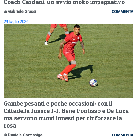
Coach Cardani: un avvio molto impegnativo
COMMENTA
di
Gabriele Grassi
29 luglio 2026
Gambe pesanti e poche occasioni: con il
Cittadella finisce 1-1. Bene Pontisso e De Luca
ma servono nuovi innesti per rinforzare la
rosa
COMMENTA
di
Daniele Gazzaniga