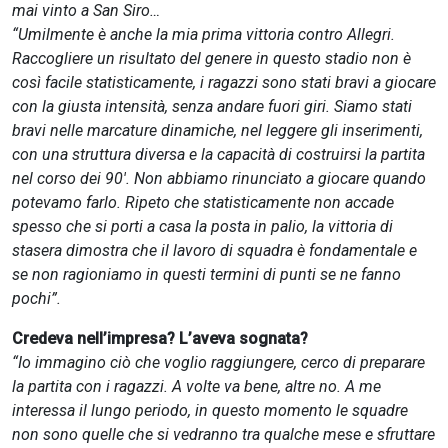
mai vinto a San Siro…
“Umilmente è anche la mia prima vittoria contro Allegri.
Raccogliere un risultato del genere in questo stadio non è
così facile statisticamente, i ragazzi sono stati bravi a giocare
con la giusta intensità, senza andare fuori giri. Siamo stati
bravi nelle marcature dinamiche, nel leggere gli inserimenti,
con una struttura diversa e la capacità di costruirsi la partita
nel corso dei 90′. Non abbiamo rinunciato a giocare quando
potevamo farlo. Ripeto che statisticamente non accade
spesso che si porti a casa la posta in palio, la vittoria di
stasera dimostra che il lavoro di squadra è fondamentale e
se non ragioniamo in questi termini di punti se ne fanno
pochi”.
Credeva nell’impresa? L’aveva sognata?
“Io immagino ciò che voglio raggiungere, cerco di preparare
la partita con i ragazzi. A volte va bene, altre no. A me
interessa il lungo periodo, in questo momento le squadre
non sono quelle che si vedranno tra qualche mese e sfruttare