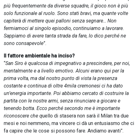
più frequentemente da diverse squadre, il gioco non è più
solo funzionale al ruolo. Sono stati bravi, ma quante volte
capiterà di mettere quei palloni senza segnare… Non
fermiamoci al singolo episodio, continuiamo a lavorare.
Sappiamo di avere tanta strada da fare, lo dico perché ne
sono consapevole
”.
Il fattore ambientale ha inciso?
“
San Siro è qualcosa di impegnativo a prescindere, per noi,
mentalmente e a livello emotivo. Alcuni erano qui per la
prima volta, ma dal nostro punto di vista la presenza
costante e continua di oltre 4mila cremonesi ci ha dato
un’energia importante. Poi abbiamo cercato di costruire la
partita con le nostre armi, senza rinunciare a giocare e
tenendo botta. Ecco perché secondo me è importante
riconoscere che q
uello di stasera non sarà il Milan tra due
mesi e noi nemmeno, ma vincere ci dà un entusiasmo che ci
fa capire che le cose si possono fare. Andiamo avanti”.