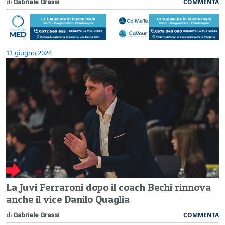
COMMENTA
di
Gabriele Grassi
11 giugno 2024
La Juvi Ferraroni dopo il coach Bechi rinnova
anche il vice Danilo Quaglia
COMMENTA
di
Gabriele Grassi