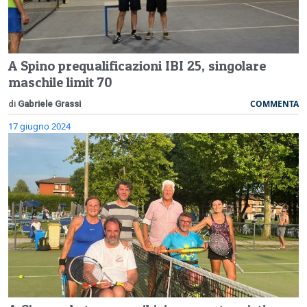
A Spino prequalificazioni IBI 25, singolare
maschile limit 70
COMMENTA
di
Gabriele Grassi
17 giugno 2024