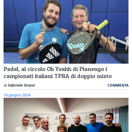
Padel, al circolo Oh Yeahh di Pianengo i
campionati italiani TPRA di doppio misto
COMMENTA
di
Gabriele Grassi
18 giugno 2024