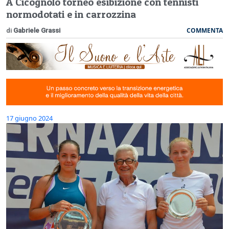
A Cicognolo torneo esibizione con tennisti
normodotati e in carrozzina
COMMENTA
di
Gabriele Grassi
17 giugno 2024