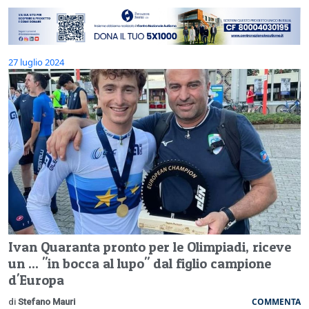
27 luglio 2024
Ivan Quaranta pronto per le Olimpiadi, riceve
un ... "in bocca al lupo" dal figlio campione
d'Europa
COMMENTA
di
Stefano Mauri