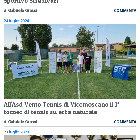
Sportivo Stradivari
COMMENTA
di
Gabriele Grassi
24 luglio 2024
All'Asd Vento Tennis di Vicomoscano il 1°
torneo di tennis su erba naturale
COMMENTA
di
Gabriele Grassi
23 luglio 2024