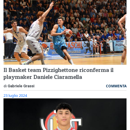
Il Basket team Pizzighettone riconferma il
playmaker Daniele Ciaramella
COMMENTA
di
Gabriele Grassi
23 luglio 2024