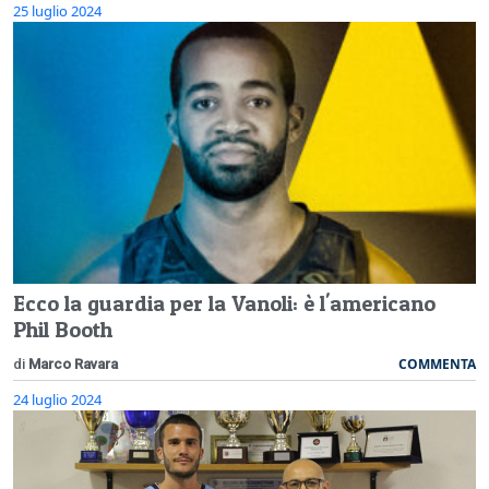
25 luglio 2024
Ecco la guardia per la Vanoli: è l'americano
Phil Booth
COMMENTA
di
Marco Ravara
24 luglio 2024