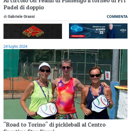
Al circolo Oh Yeahh di Pianengo il torneo di FIT
Padel di doppio
COMMENTA
di
Gabriele Grassi
24 luglio 2024
"Road to Torino" di pickleball al Centro