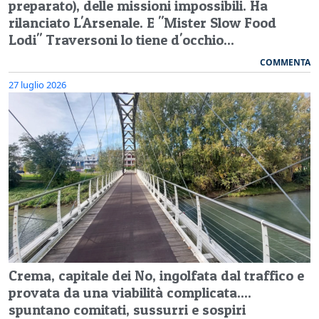
preparato), delle missioni impossibili. Ha
rilanciato L'Arsenale. E "Mister Slow Food
Lodi" Traversoni lo tiene d'occhio...
COMMENTA
27 luglio 2026
Crema, capitale dei No, ingolfata dal traffico e
provata da una viabilità complicata....
spuntano comitati, sussurri e sospiri