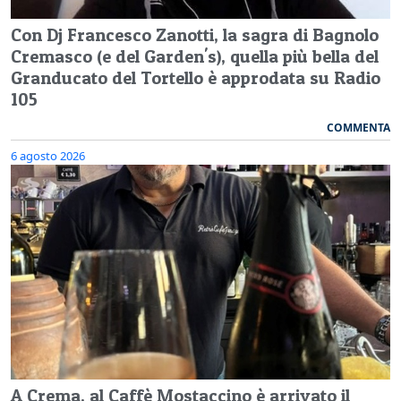
Con Dj Francesco Zanotti, la sagra di Bagnolo
Cremasco (e del Garden's), quella più bella del
Granducato del Tortello è approdata su Radio
105
COMMENTA
6 agosto 2026
A Crema, al Caffè Mostaccino è arrivato il