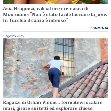
Asia Bragonzi, calciatrice cremasca di
Montodine: "Non è stato facile lasciare la Juve.
In Turchia il calcio è intenso"
COMMENTA
1 agosto 2026
Ragazzi di Urban Vinnie... fermatevi: scalare
muri, girare sui tetti ed esplorare chiese,