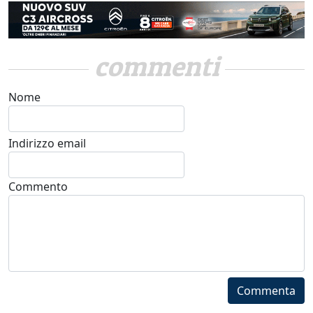
commenti
Nome
Indirizzo email
Commento
Commenta