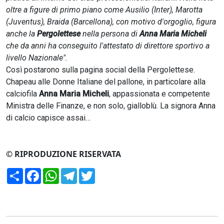
oltre a figure di primo piano come Ausilio (Inter), Marotta
(Juventus), Braida (Barcellona), con motivo d'orgoglio, figura
anche la
Pergolettese
nella persona di
Anna Maria Micheli
che da anni ha conseguito l'attestato di direttore sportivo a
livello Nazionale".
Così postarono sulla pagina social della Pergolettese.
Chapeau alle Donne Italiane del pallone, in particolare alla
calciofila
Anna Maria Micheli
, appassionata e competente
Ministra delle Finanze, e non solo, gialloblù. La signora Anna
di calcio capisce assai…
© RIPRODUZIONE RISERVATA
Condividi
Facebook
WhatsApp
Telegram
Twitter