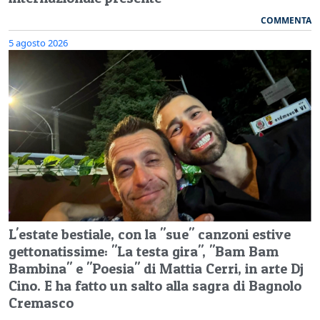
COMMENTA
5 agosto 2026
L'estate bestiale, con la "sue" canzoni estive
gettonatissime: "La testa gira", "Bam Bam
Bambina" e "Poesia" di Mattia Cerri, in arte Dj
Cino. E ha fatto un salto alla sagra di Bagnolo
Cremasco