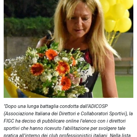
CERCA
"Dopo una lunga battaglia condotta dall'ADICOSP
(Associazione Italiana dei Direttori e Collaboratori Sportivi), la
FIGC ha deciso di pubblicare online l'elenco con i direttori
sportivi che hanno ricevuto l'abilitazione per svolgere tale
pratica all'interno dei club professionistici italiani. Nella lista