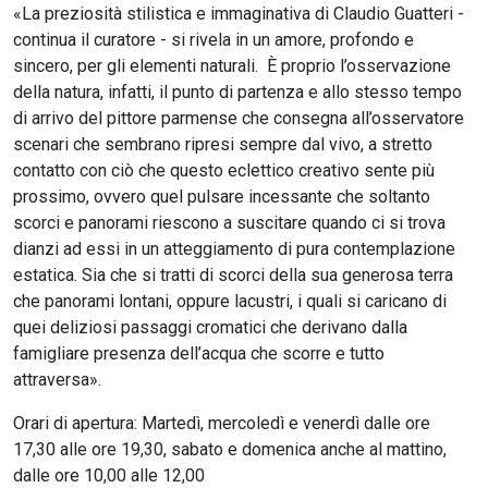
«La preziosità stilistica e immaginativa di Claudio Guatteri -
continua il curatore - si rivela in un amore, profondo e
sincero, per gli elementi naturali. È proprio l’osservazione
della natura, infatti, il punto di partenza e allo stesso tempo
di arrivo del pittore parmense che consegna all’osservatore
scenari che sembrano ripresi sempre dal vivo, a stretto
contatto con ciò che questo eclettico creativo sente più
prossimo, ovvero quel pulsare incessante che soltanto
scorci e panorami riescono a suscitare quando ci si trova
dianzi ad essi in un atteggiamento di pura contemplazione
estatica. Sia che si tratti di scorci della sua generosa terra
che panorami lontani, oppure lacustri, i quali si caricano di
quei deliziosi passaggi cromatici che derivano dalla
famigliare presenza dell’acqua che scorre e tutto
attraversa».
Orari di apertura: Martedì, mercoledì e venerdì dalle ore
17,30 alle ore 19,30, sabato e domenica anche al mattino,
dalle ore 10,00 alle 12,00