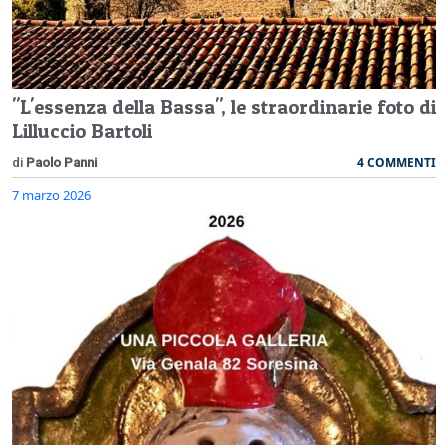
"L'essenza della Bassa", le straordinarie foto di
Lilluccio Bartoli
4 COMMENTI
di
Paolo Panni
7 marzo 2026