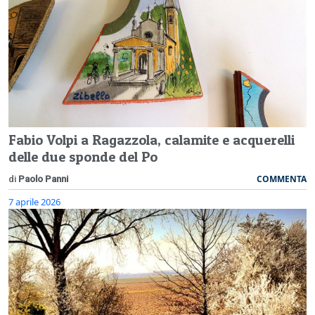
Fabio Volpi a Ragazzola, calamite e acquerelli
delle due sponde del Po
COMMENTA
di
Paolo Panni
7 aprile 2026