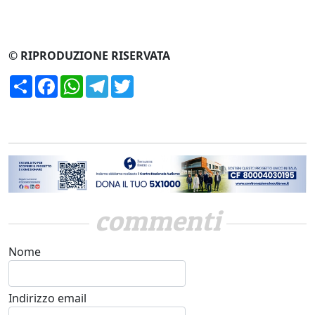
© RIPRODUZIONE RISERVATA
Condividi
Facebook
WhatsApp
Telegram
Twitter
commenti
Nome
Indirizzo email