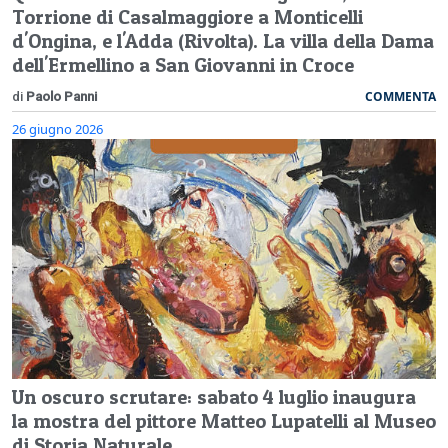
Torrione di Casalmaggiore a Monticelli
d'Ongina, e l'Adda (Rivolta). La villa della Dama
dell'Ermellino a San Giovanni in Croce
COMMENTA
di
Paolo Panni
26 giugno 2026
Un oscuro scrutare: sabato 4 luglio inaugura
la mostra del pittore Matteo Lupatelli al Museo
di Storia Naturale