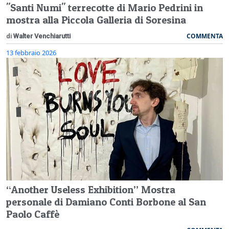
"Santi Numi" terrecotte di Mario Pedrini in
mostra alla Piccola Galleria di Soresina
COMMENTA
di
Walter Venchiarutti
13 febbraio 2026
“Another Useless Exhibition” Mostra
personale di Damiano Conti Borbone al San
Paolo Caffè