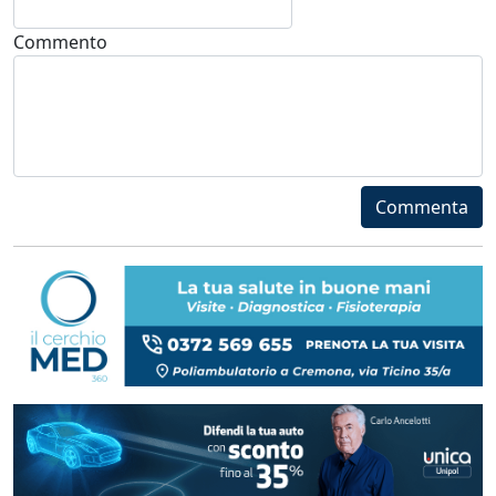
Commento
Commenta