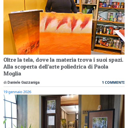
Oltre la tela, dove la materia trova i suoi spazi.
Alla scoperta dell’arte poliedrica di Paola
Moglia
1 COMMENTI
di
Daniele Gazzaniga
19 gennaio 2026