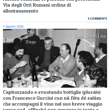
Via degli Orti Romani ordine di
allontanamento
3 COMMENTI
7 agosto 2026
Capitozzando e svuotando bottiglie (plurale)
con Francesco Guccini cun nà fèta dè salàm
che accompagni il vino nel suo breve viaggio
verso sud, affinché non avvenga in tanta e