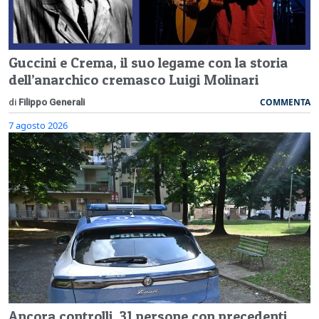
Guccini e Crema, il suo legame con la storia
dell’anarchico cremasco Luigi Molinari
COMMENTA
di
Filippo Generali
7 agosto 2026
Ancora controlli, 31 persone con precedenti.