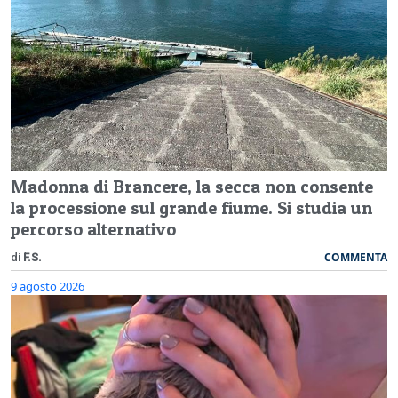
Madonna di Brancere, la secca non consente
la processione sul grande fiume. Si studia un
percorso alternativo
COMMENTA
di
F.S.
9 agosto 2026