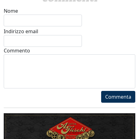
Nome
Indirizzo email
Commento
Commenta