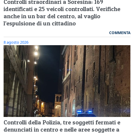
Controlli straordinari a Soresina: 169
identificati e 25 veicoli controllati. Verifiche
anche in un bar del centro, al vaglio
l’espulsione di un cittadino
COMMENTA
8 agosto 2026
Controlli della Polizia, tre soggetti fermati e
denunciati in centro e nelle aree soggette a