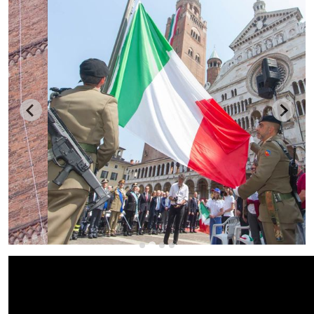
CERCA