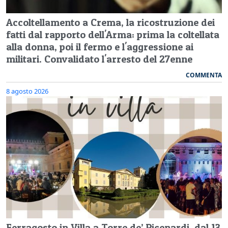
Accoltellamento a Crema, la ricostruzione dei
fatti dal rapporto dell'Arma: prima la coltellata
alla donna, poi il fermo e l'aggressione ai
militari. Convalidato l'arresto del 27enne
COMMENTA
8 agosto 2026
Ferragosto in Villa a Torre de’ Picenardi, dal 13