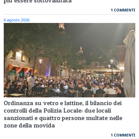
più essere sottovalutata"
1 COMMENTI
6 agosto 2026
Ordinanza su vetro e lattine, il bilancio dei
controlli della Polizia Locale: due locali
sanzionati e quattro persone multate nelle
zone della movida
1 COMMENTI