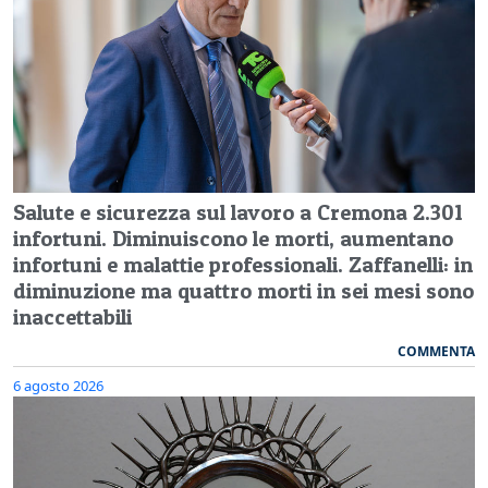
Salute e sicurezza sul lavoro a Cremona 2.301
infortuni. Diminuiscono le morti, aumentano
infortuni e malattie professionali. Zaffanelli: in
diminuzione ma quattro morti in sei mesi sono
inaccettabili
COMMENTA
6 agosto 2026