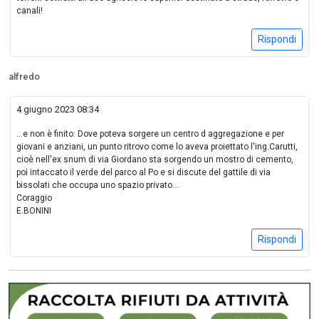
canali!
Rispondi
alfredo
4 giugno 2023 08:34
...e non è finito: Dove poteva sorgere un centro d aggregazione e per
giovani e anziani, un punto ritrovo come lo aveva proiettato l'ing.Carutti,
cioè nell'ex snum di via Giordano sta sorgendo un mostro di cemento,
poi intaccato il verde del parco al Po e si discute del gattile di via
bissolati che occupa uno spazio privato...
Coraggio
E.BONINI
Rispondi