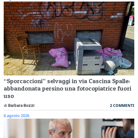
“Sporcaccioni” selvaggi in via Cascina Spalle:
abbandonata persino una fotocopiatrice fuori
uso
2 COMMENTI
di
Barbara Bozzi
6 agosto 2026