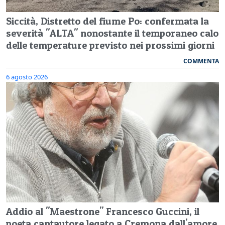
Siccità, Distretto del fiume Po: confermata la
severità "ALTA" nonostante il temporaneo calo
delle temperature previsto nei prossimi giorni
COMMENTA
6 agosto 2026
Addio al "Maestrone" Francesco Guccini, il
poeta cantautore legato a Cremona dall'amore