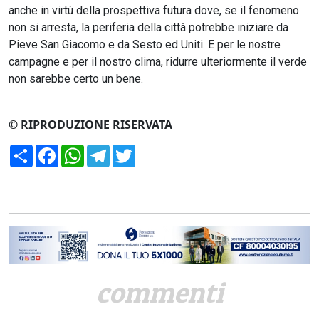
anche in virtù della prospettiva futura dove, se il fenomeno
non si arresta, la periferia della città potrebbe iniziare da
Pieve San Giacomo e da Sesto ed Uniti. E per le nostre
campagne e per il nostro clima, ridurre ulteriormente il verde
non sarebbe certo un bene.
© RIPRODUZIONE RISERVATA
Condividi
Facebook
WhatsApp
Telegram
Twitter
commenti