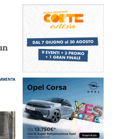
 un
MMENTA