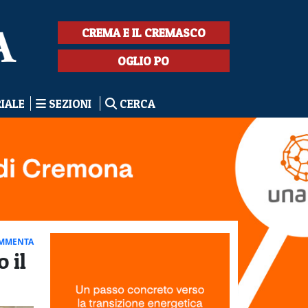
CREMA E IL CREMASCO
OGLIO PO
RIALE
SEZIONI
CERCA
MMENTA
 il