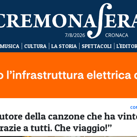
7/8/2026
CRONACA
 MUSICA
CULTURA
LA STORIA
SPETTACOLI
L'EDITO
CO
tore della canzone che ha vinto
azie a tutti. Che viaggio!”