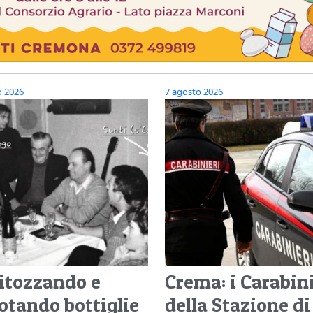
o 2026
7 agosto 2026
itozzando e
Crema: i Carabini
otando bottiglie
della Stazione di