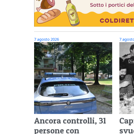
7 agosto 2026
7 agost
Ancora controlli, 31
Cap
persone con
svu