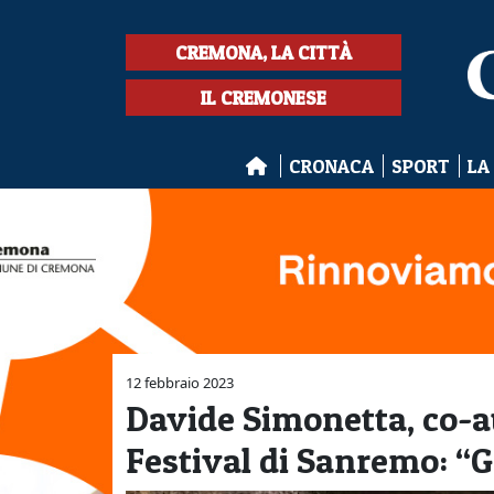
CREMONA, LA CITTÀ
IL CREMONESE
CRONACA
SPORT
LA
12 febbraio 2023
Davide Simonetta, co-au
Festival di Sanremo: “Gr