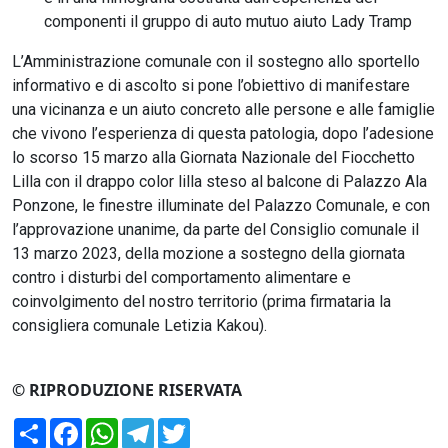
componenti il gruppo di auto mutuo aiuto Lady Tramp
L’Amministrazione comunale con il sostegno allo sportello
informativo e di ascolto si pone l’obiettivo di manifestare
una vicinanza e un aiuto concreto alle persone e alle famiglie
che vivono l’esperienza di questa patologia, dopo l’adesione
lo scorso 15 marzo alla Giornata Nazionale del Fiocchetto
Lilla con il drappo color lilla steso al balcone di Palazzo Ala
Ponzone, le finestre illuminate del Palazzo Comunale, e con
l’approvazione unanime, da parte del Consiglio comunale il
13 marzo 2023, della mozione a sostegno della giornata
contro i disturbi del comportamento alimentare e
coinvolgimento del nostro territorio (prima firmataria la
consigliera comunale Letizia Kakou).
© RIPRODUZIONE RISERVATA
Condividi
Facebook
WhatsApp
Telegram
Twitter