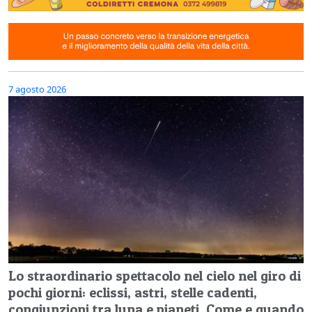
7 agosto 2026
Lo straordinario spettacolo nel cielo nel giro di
pochi giorni: eclissi, astri, stelle cadenti,
congiunzioni tra luna e pianeti. Come e quando