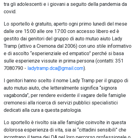
tra gli adolescenti e i giovani a seguito della pandemia da
covid.
Lo sportello è gratuito, aperto ogni primo lunedì del mese
dalle ore 15:00 alle ore 17:00 con accesso libero ed è
gestito dai genitori del gruppo di auto mutuo aiuto Lady
Tramp (attivo a Cremona dal 2006) con uno stile informativo
e di ascolto “esperienziale ed empatico” perché si basa
sulle esperienze vissute in prima persona (contatti: 351
7080790 -
ladytramp.dca@gmail.com
).
I genitori hanno scelto il nome Lady Tramp per il gruppo di
auto mutuo aiuto, che letteralmente significa “signora
vagabonda”, per rendere evidente il vagare delle famiglie
cremonesi alla ricerca di servizi pubblici specialistici
dedicati alla cura a questa patologia.
Lo sportello è rivolto sia alle famiglie coinvolte in questa
dolorosa esperienza di vita, sia ai “cittadini sensibili” che
incontrano il tema dei DA nel loro percorso professionale o