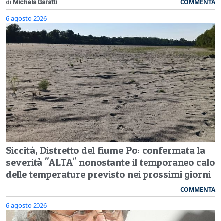
COMMENTA
di
Michela Garatti
6 agosto 2026
Siccità, Distretto del fiume Po: confermata la
severità "ALTA" nonostante il temporaneo calo
delle temperature previsto nei prossimi giorni
COMMENTA
6 agosto 2026