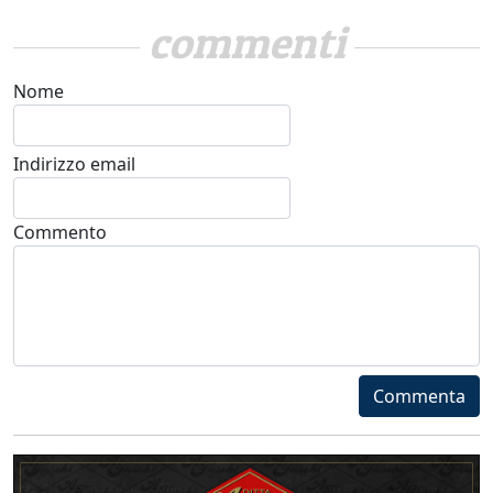
commenti
Nome
Indirizzo email
Commento
Commenta