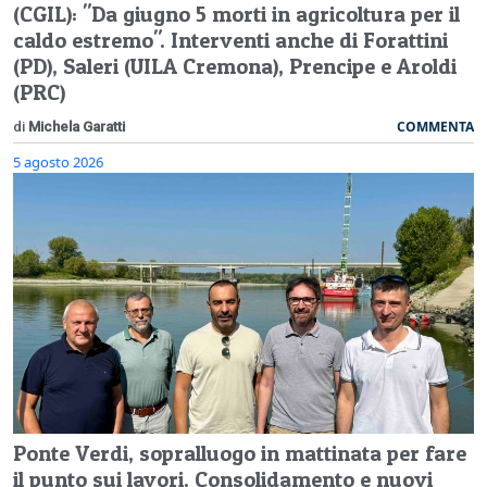
(CGIL): "Da giugno 5 morti in agricoltura per il
caldo estremo". Interventi anche di Forattini
(PD), Saleri (UILA Cremona), Prencipe e Aroldi
(PRC)
COMMENTA
di
Michela Garatti
5 agosto 2026
Ponte Verdi, sopralluogo in mattinata per fare
il punto sui lavori. Consolidamento e nuovi