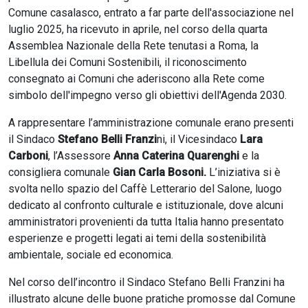
Comune casalasco, entrato a far parte dell'associazione nel
luglio 2025, ha ricevuto in aprile, nel corso della quarta
Assemblea Nazionale della Rete tenutasi a Roma, la
Libellula dei Comuni Sostenibili, il riconoscimento
consegnato ai Comuni che aderiscono alla Rete come
simbolo dell'impegno verso gli obiettivi dell'Agenda 2030.
A rappresentare l’amministrazione comunale erano presenti
il Sindaco
Stefano Belli Franzi
ni, il Vicesindaco
Lara
Carboni
, l’Assessore
Anna Caterina Quarenghi
e la
consigliera comunale
Gian Carla Bosoni.
L’iniziativa si è
svolta nello spazio del Caffè Letterario del Salone, luogo
dedicato al confronto culturale e istituzionale, dove alcuni
amministratori provenienti da tutta Italia hanno presentato
esperienze e progetti legati ai temi della sostenibilità
ambientale, sociale ed economica.
Nel corso dell’incontro il Sindaco Stefano Belli Franzini ha
illustrato alcune delle buone pratiche promosse dal Comune