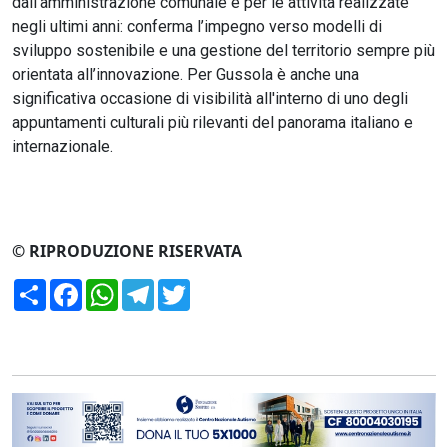
dall’amministrazione comunale e per le attività realizzate
negli ultimi anni: conferma l’impegno verso modelli di
sviluppo sostenibile e una gestione del territorio sempre più
orientata all’innovazione. Per Gussola è anche una
significativa occasione di visibilità all'interno di uno degli
appuntamenti culturali più rilevanti del panorama italiano e
internazionale.
© RIPRODUZIONE RISERVATA
Condividi
Facebook
WhatsApp
Telegram
Twitter