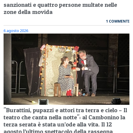
sanzionati e quattro persone multate nelle
zone della movida
1 COMMENTI
6 agosto 2026
"Burattini, pupazzi e attori tra terra e cielo – Il
teatro che canta nella notte": al Cambonino la
terza serata è stata un’ode alla vita. Il 12
agosto l’ultimo spettacolo della rassegna