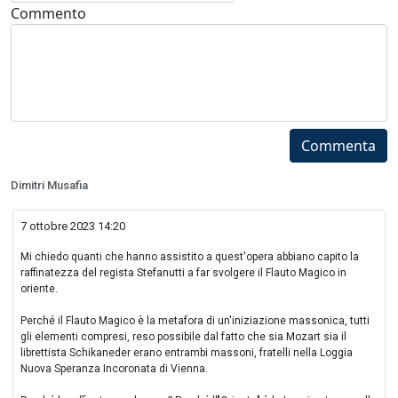
Commento
Commenta
Dimitri Musafia
7 ottobre 2023 14:20
Mi chiedo quanti che hanno assistito a quest'opera abbiano capito la
raffinatezza del regista Stefanutti a far svolgere il Flauto Magico in
oriente.
Perché il Flauto Magico è la metafora di un'iniziazione massonica, tutti
gli elementi compresi, reso possibile dal fatto che sia Mozart sia il
librettista Schikaneder erano entrambi massoni, fratelli nella Loggia
Nuova Speranza Incoronata di Vienna.