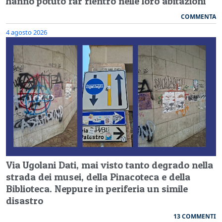
hanno potuto far rientro nelle loro abitazioni
COMMENTA
4 agosto 2026
Via Ugolani Dati, mai visto tanto degrado nella
strada dei musei, della Pinacoteca e della
Biblioteca. Neppure in periferia un simile
disastro
13 COMMENTI