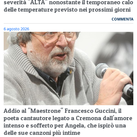
severità "ALTA" nonostante il temporaneo calo
delle temperature previsto nei prossimi giorni
COMMENTA
6 agosto 2026
Addio al "Maestrone" Francesco Guccini, il
poeta cantautore legato a Cremona dall'amore
intenso e sofferto per Angela, che ispirò una
delle sue canzoni più intime