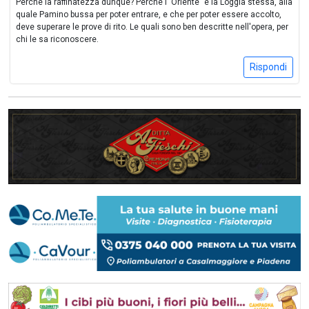
Perché la raffinatezza dunque? Perché l'"Oriente" è la Loggia stessa, alla
quale Pamino bussa per poter entrare, e che per poter essere accolto,
deve superare le prove di rito. Le quali sono ben descritte nell'opera, per
chi le sa riconoscere.
Rispondi