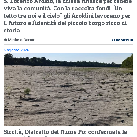
S. Lorenzo Aroldo, la chiesa rinasce per tenere
viva la comunità. Con la raccolta fondi "Un
tetto tra noi e il cielo" gli Aroldini lavorano per
il futuro e l'identità del piccolo borgo ricco di
storia
COMMENTA
di
Michela Garatti
6 agosto 2026
Siccità, Distretto del fiume Po: confermata la