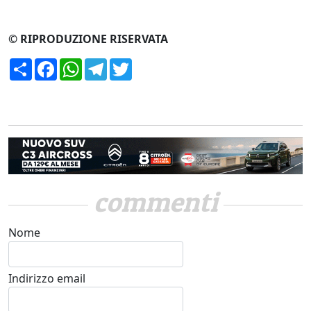
© RIPRODUZIONE RISERVATA
Condividi
Facebook
WhatsApp
Telegram
Twitter
commenti
Nome
Indirizzo email