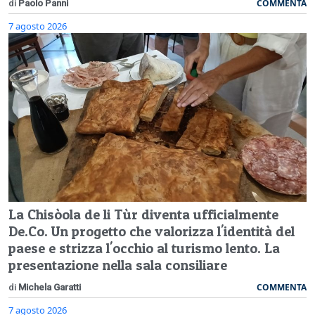
COMMENTA
di
Paolo Panni
7 agosto 2026
La Chisòola de li Tùr diventa ufficialmente
De.Co. Un progetto che valorizza l'identità del
paese e strizza l'occhio al turismo lento. La
presentazione nella sala consiliare
COMMENTA
di
Michela Garatti
7 agosto 2026