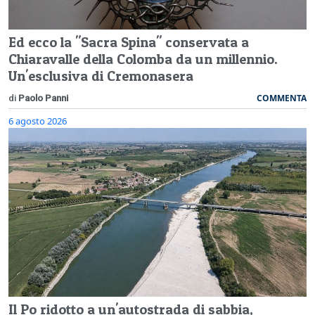
Ed ecco la "Sacra Spina" conservata a
Chiaravalle della Colomba da un millennio.
Un'esclusiva di Cremonasera
COMMENTA
di
Paolo Panni
6 agosto 2026
Il Po ridotto a un'autostrada di sabbia,