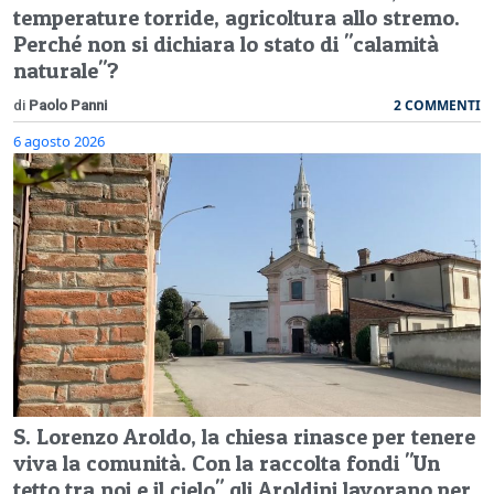
temperature torride, agricoltura allo stremo.
Perché non si dichiara lo stato di "calamità
naturale"?
2 COMMENTI
di
Paolo Panni
6 agosto 2026
S. Lorenzo Aroldo, la chiesa rinasce per tenere
viva la comunità. Con la raccolta fondi "Un
tetto tra noi e il cielo" gli Aroldini lavorano per