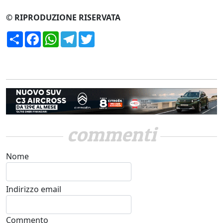
© RIPRODUZIONE RISERVATA
Condividi
Facebook
WhatsApp
Telegram
Twitter
commenti
Nome
Indirizzo email
Commento