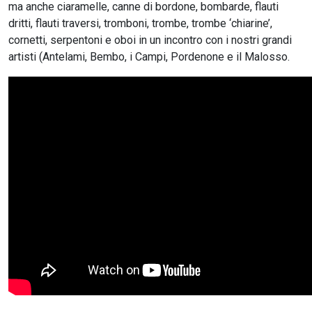
ma anche ciaramelle, canne di bordone, bombarde, flauti
dritti, flauti traversi, tromboni, trombe, trombe ‘chiarine’,
cornetti, serpentoni e oboi in un incontro con i nostri grandi
artisti (Antelami, Bembo, i Campi, Pordenone e il Malosso.