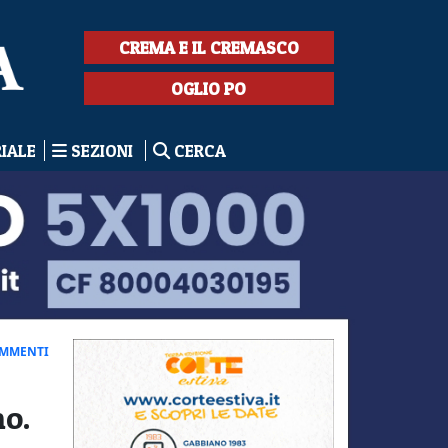
CREMA E IL CREMASCO
OGLIO PO
RIALE
SEZIONI
CERCA
OMMENTI
no.