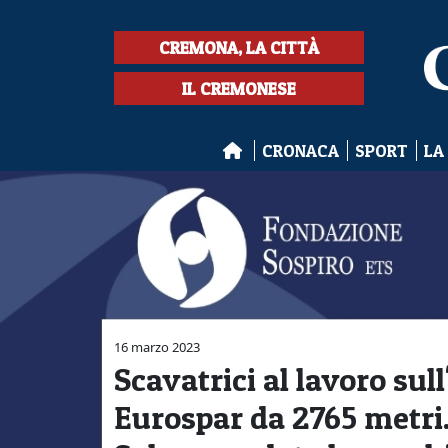
CREMONA, LA CITTÀ
IL CREMONESE
CRONACA
SPORT
LA
16 marzo 2023
Scavatrici al lavoro su
Eurospar da 2765 metri.