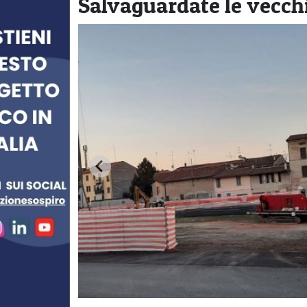
Salvaguardate le vecch