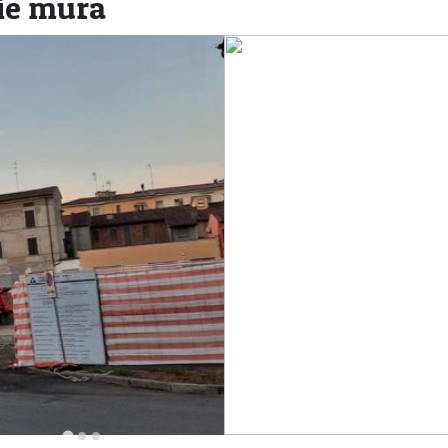
ie mura