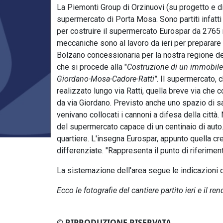
La Piemonti Group di Orzinuovi (su progetto e dir
supermercato di Porta Mosa. Sono partiti infatti i
per costruire il supermercato Eurospar da 2765 m
meccaniche sono al lavoro da ieri per preparare
Bolzano concessionaria per la nostra regione del
che si procede alla "
Costruzione di un immobile 
Giordano-Mosa-Cadore-Ratti"
. Il supermercato, 
realizzato lungo via Ratti, quella breve via che 
da via Giordano. Previsto anche uno spazio di s
venivano collocati i cannoni a difesa della città.
del supermercato capace di un centinaio di auto
quartiere.
L'insegna
Eurospar
, appunto quella c
differenziate. "Rappresenta il punto di riferimen
La sistemazione dell'area segue le indicazioni d
Ecco le fotografie del cantiere partito ieri e il
© RIPRODUZIONE RISERVATA