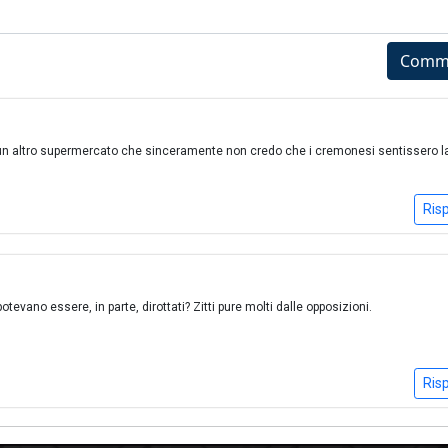
Comm
 un altro supermercato che sinceramente non credo che i cremonesi sentissero l
Ris
potevano essere, in parte, dirottati? Zitti pure molti dalle opposizioni.
Ris