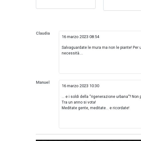
Claudia
16 marzo 2023 08:54
Salvaguardate le mura ma non le piante! Per
necessità....
Manuel
16 marzo 2023 10:30
... e i soldi della “rigenerazione urbana”? Non 
Tra un anno si vota!
Meditate gente, meditate... e ricordate!