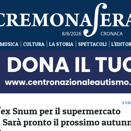
8/8/2026
CRONACA
 MUSICA
CULTURA
LA STORIA
SPETTACOLI
L'EDITO
2 C
ll'ex Snum per il supermercato
 Sarà pronto il prossimo autun