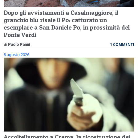
Dopo gli avvistamenti a Casalmaggiore, il
granchio blu risale il Po: catturato un
esemplare a San Daniele Po, in prossimità del
Ponte Verdi
1 COMMENTI
di
Paolo Panni
8 agosto 2026
Accoltellamento a Crema, la ricostruzione dei