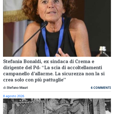
Stefania Bonaldi, ex sindaca di Crema e
dirigente del Pd: “La scia di accoltellamenti
campanello d’allarme. La sicurezza non la si
crea solo con più pattuglie”
6 COMMENTI
di
Stefano Mauri
8 agosto 2026