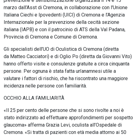
prevenzione e sensibilizzazione organizzata il 14 e 15
marzo dall’Asst di Cremona, in collaborazione con l'Unione
Italiana Ciechi e Ipovedenti (UICI) di Cremona e l’Agenzia
Internazionale per la prevenzione della cecità sezione
italiana (IAPB) e con il patrocinio di ATS della Val Padana,
Provincia di Cremona e Comune di Cremona.
Gli specialisti dell’UO di Oculistica di Cremona (diretta
da Matteo Cacciatori) e di Oglio Po (diretta da Giovanni Vito)
hanno offerto visite e consulenze gratuite a circa cinquanta
persone. Per ognuna è stata fatta un’anamnesi utile a
valutare i fattori di rischio, che ha riscontrato una maggiore
incidenza nelle persone con familiarità.
OCCHIO ALLA FAMILIARITÀ
«Il 25 per cento delle persone che si sono rivolte a noi è
stato indirizzato ad effettuare approfondimenti per sospetto
glaucoma» afferma Grazia Levi, oculista all’Ospedale di
Cremona. «Si tratta di pazienti con età media attorno ai 50