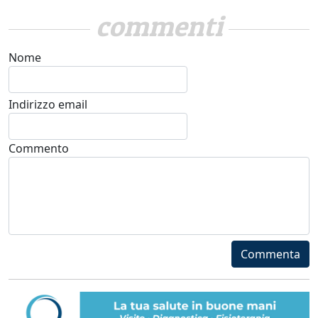
commenti
Nome
Indirizzo email
Commento
Commenta