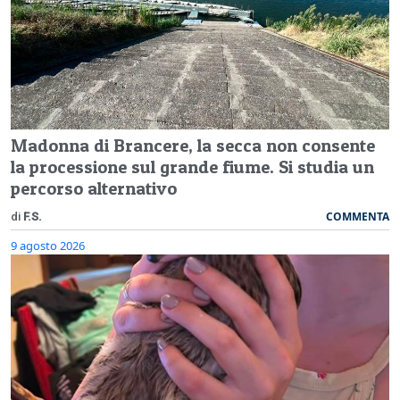
Madonna di Brancere, la secca non consente
la processione sul grande fiume. Si studia un
percorso alternativo
COMMENTA
di
F.S.
9 agosto 2026