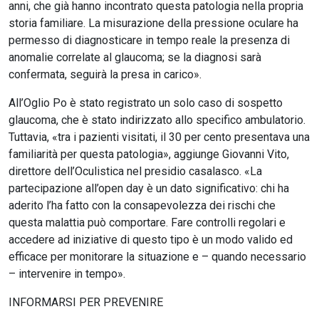
anni, che già hanno incontrato questa patologia nella propria
storia familiare. La misurazione della pressione oculare ha
permesso di diagnosticare in tempo reale la presenza di
anomalie correlate al glaucoma; se la diagnosi sarà
confermata, seguirà la presa in carico».
All’Oglio Po è stato registrato un solo caso di sospetto
glaucoma, che è stato indirizzato allo specifico ambulatorio.
Tuttavia, «tra i pazienti visitati, il 30 per cento presentava una
familiarità per questa patologia», aggiunge Giovanni Vito,
direttore dell’Oculistica nel presidio casalasco. «La
partecipazione all’open day è un dato significativo: chi ha
aderito l’ha fatto con la consapevolezza dei rischi che
questa malattia può comportare. Fare controlli regolari e
accedere ad iniziative di questo tipo è un modo valido ed
efficace per monitorare la situazione e – quando necessario
– intervenire in tempo».
INFORMARSI PER PREVENIRE