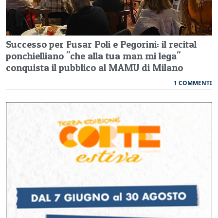
Successo per Fusar Poli e Pegorini: il recital
ponchielliano "che alla tua man mi lega"
conquista il pubblico al MAMU di Milano
1 COMMENTI