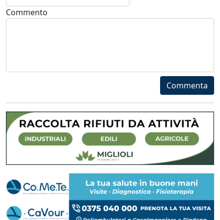
Commento
Commenta