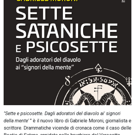
CERCA
"Sette e psicosette. Dagli adoratori del diavolo ai' signori
della mente'
" è il nuovo libro di Gabriele Moroni, giornalista e
scrittore. Drammatiche vicende di cronaca come il caso delle