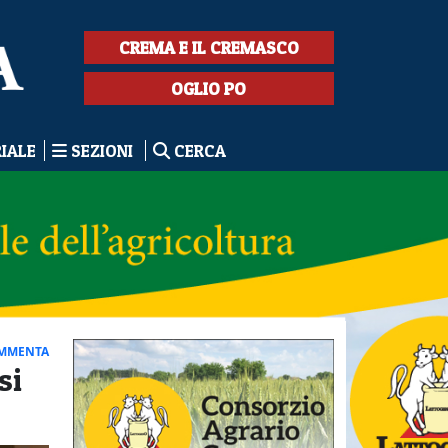
CREMA E IL CREMASCO
OGLIO PO
RIALE
SEZIONI
CERCA
MMENTA
si