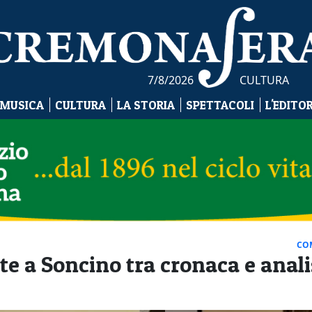
7/8/2026
CULTURA
 MUSICA
CULTURA
LA STORIA
SPETTACOLI
L'EDITO
CO
te a Soncino tra cronaca e anali