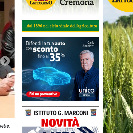
ette.