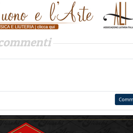
commenti
Comm