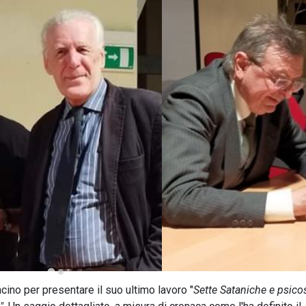
cino per presentare il suo ultimo lavoro "
Sette Sataniche e psicos