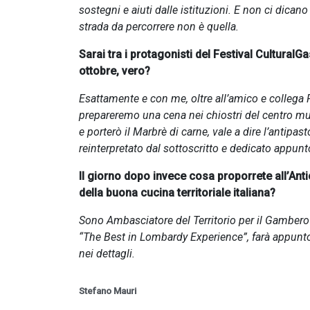
sostegni e aiuti dalle istituzioni. E non ci dican
strada da percorrere non è quella.
Sarai tra i protagonisti del Festival CulturalG
ottobre, vero?
Esattamente e con me, oltre all’amico e collega 
prepareremo una cena nei chiostri del centro mus
e porterò il Marbrè di carne, vale a dire l’antip
reinterpretato dal sottoscritto e dedicato appunt
Il giorno dopo invece cosa proporrete all’Ant
della buona cucina territoriale italiana?
Sono Ambasciatore del Territorio per il Gambero Ros
“The Best in Lombardy Experience”, farà appunto 
nei dettagli.
Stefano Mauri