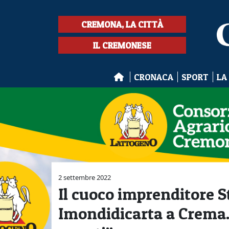
CREMONA, LA CITTÀ
IL CREMONESE
CRONACA
SPORT
LA
2 settembre 2022
Il cuoco imprenditore S
Imondidicarta a Crema. 