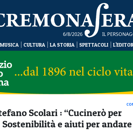
6/8/2026
IL PERSONAG
 MUSICA
CULTURA
LA STORIA
SPETTACOLI
L'EDITO
CO
tefano Scolari : “Cucinerò per
Sostenibilità e aiuti per andare