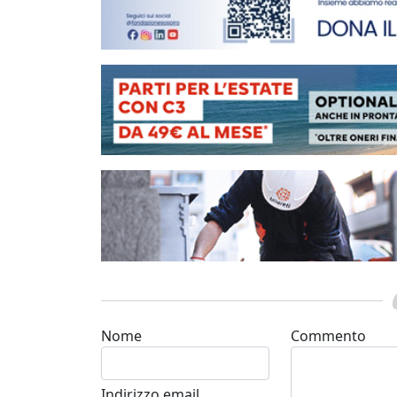
Nome
Commento
Indirizzo email