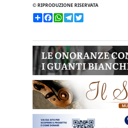
© RIPRODUZIONE RISERVATA
Condividi
Facebook
WhatsApp
Telegram
Twitter