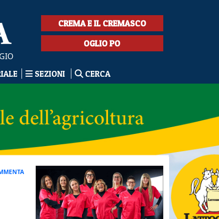
CREMA E IL CREMASCO
OGLIO PO
GIO
RIALE
SEZIONI
CERCA
MMENTA