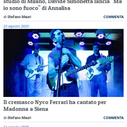
studio di Milano, Davide Simonetta lancia "Ma
io sono fuoco" di Annalisa
COMMENTA
di
Stefano Mauri
22 agosto 2025
Il cremasco Nyco Ferrari ha cantato per
Madonna a Siena
COMMENTA
di
Stefano Mauri
11 agosto 2025