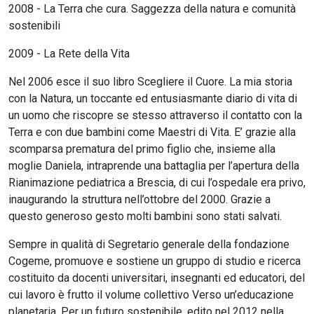
2008 - La Terra che cura. Saggezza della natura e comunità
sostenibili
2009 - La Rete della Vita
Nel 2006 esce il suo libro Scegliere il Cuore. La mia storia
con la Natura, un toccante ed entusiasmante diario di vita di
un uomo che riscopre se stesso attraverso il contatto con la
Terra e con due bambini come Maestri di Vita. E’ grazie alla
scomparsa prematura del primo figlio che, insieme alla
moglie Daniela, intraprende una battaglia per l’apertura della
Rianimazione pediatrica a Brescia, di cui l’ospedale era privo,
inaugurando la struttura nell’ottobre del 2000. Grazie a
questo generoso gesto molti bambini sono stati salvati.
Sempre in qualità di Segretario generale della fondazione
Cogeme, promuove e sostiene un gruppo di studio e ricerca
costituito da docenti universitari, insegnanti ed educatori, del
cui lavoro è frutto il volume collettivo Verso un’educazione
planetaria. Per un futuro sostenibile, edito nel 2012 nella