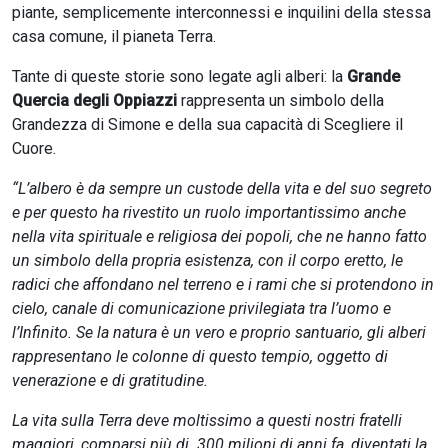
piante, semplicemente interconnessi e inquilini della stessa
casa comune, il pianeta Terra.
Tante di queste storie sono legate agli alberi: la
Grande
Quercia degli Oppiazzi
rappresenta un simbolo della
Grandezza di Simone e della sua capacità di Scegliere il
Cuore.
“L’albero è da sempre un custode della vita e del suo segreto
e per questo ha rivestito un ruolo importantissimo anche
nella vita spirituale e religiosa dei popoli, che ne hanno fatto
un simbolo della propria esistenza, con il corpo eretto, le
radici che affondano nel terreno e i rami che si protendono in
cielo, canale di comunicazione privilegiata tra l’uomo e
l’Infinito. Se la natura è un vero e proprio santuario, gli alberi
rappresentano le colonne di questo tempio, oggetto di
venerazione e di gratitudine.
La vita sulla Terra deve moltissimo a questi nostri fratelli
maggiori, comparsi più di 300 milioni di anni fa, diventati la