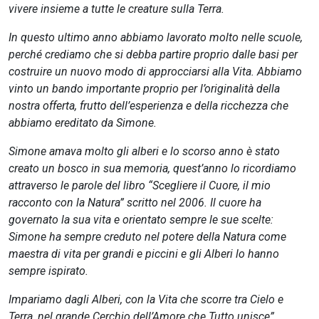
vivere insieme a tutte le creature sulla Terra.
In questo ultimo anno abbiamo lavorato molto nelle scuole,
perché crediamo che si debba partire proprio dalle basi per
costruire un nuovo modo di approcciarsi alla Vita. Abbiamo
vinto un bando importante proprio per l’originalità della
nostra offerta, frutto dell’esperienza e della ricchezza che
abbiamo ereditato da Simone.
Simone amava molto gli alberi e lo scorso anno è stato
creato un bosco in sua memoria, quest’anno lo ricordiamo
attraverso le parole del libro “Scegliere il Cuore, il mio
racconto con la Natura” scritto nel 2006. Il cuore ha
governato la sua vita e orientato sempre le sue scelte:
Simone ha sempre creduto nel potere della Natura come
maestra di vita per grandi e piccini e gli Alberi lo hanno
sempre ispirato.
Impariamo dagli Alberi, con la Vita che scorre tra Cielo e
Terra, nel grande Cerchio dell’Amore che Tutto unisce”.