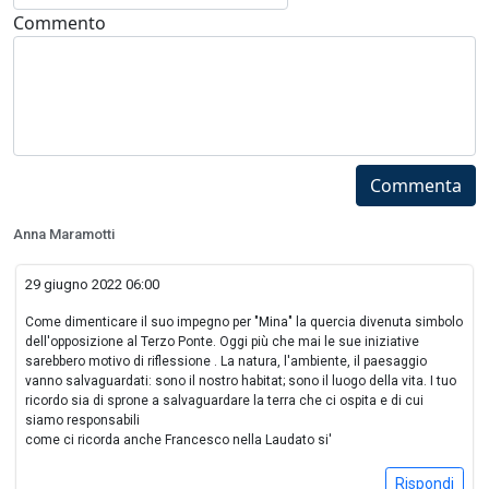
Commento
Commenta
Anna Maramotti
29 giugno 2022 06:00
Come dimenticare il suo impegno per "Mina" la quercia divenuta simbolo
dell'opposizione al Terzo Ponte. Oggi più che mai le sue iniziative
sarebbero motivo di riflessione . La natura, l'ambiente, il paesaggio
vanno salvaguardati: sono il nostro habitat; sono il luogo della vita. I tuo
ricordo sia di sprone a salvaguardare la terra che ci ospita e di cui
siamo responsabili
come ci ricorda anche Francesco nella Laudato si'
Rispondi