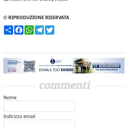
© RIPRODUZIONE RISERVATA
Condividi
Facebook
WhatsApp
Telegram
Twitter
commenti
Nome
Indirizzo email