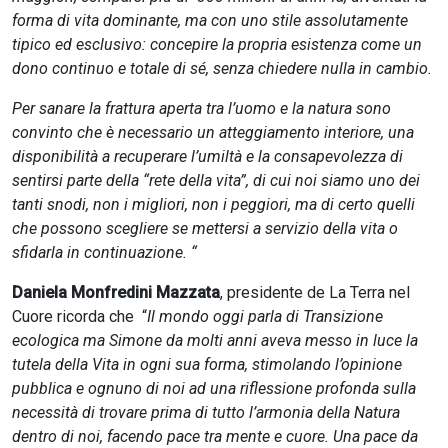
forma di vita dominante, ma con uno stile assolutamente
tipico ed esclusivo: concepire la propria esistenza come un
dono continuo e totale di sé, senza chiedere nulla in cambio.
Per sanare la frattura aperta tra l’uomo e la natura sono
convinto che è necessario un atteggiamento interiore, una
disponibilità a recuperare l’umiltà e la consapevolezza di
sentirsi parte della “rete della vita”, di cui noi siamo uno dei
tanti snodi, non i migliori, non i peggiori, ma di certo quelli
che possono scegliere se mettersi a servizio della vita o
sfidarla in continuazione. “
Daniela Monfredini Mazzata
, presidente de La Terra nel
Cuore ricorda che “
Il mondo oggi parla di Transizione
ecologica ma Simone da molti anni aveva messo in luce la
tutela della Vita in ogni sua forma, stimolando l’opinione
pubblica e ognuno di noi ad una riflessione profonda sulla
necessità di trovare prima di tutto l’armonia della Natura
dentro di noi, facendo pace tra mente e cuore. Una pace da