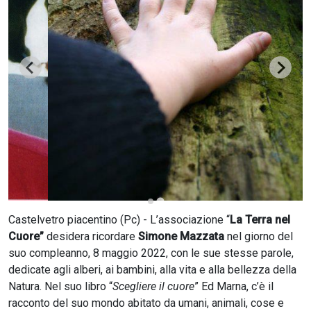
CERCA
Castelvetro piacentino (Pc) - L’associazione “
La Terra nel
Cuore”
desidera ricordare
Simone Mazzata
nel giorno del
suo compleanno, 8 maggio 2022, con le sue stesse parole,
dedicate agli alberi, ai bambini, alla vita e alla bellezza della
Natura. Nel suo libro “
Scegliere il cuore
” Ed Marna, c’è il
racconto del suo mondo abitato da umani, animali, cose e