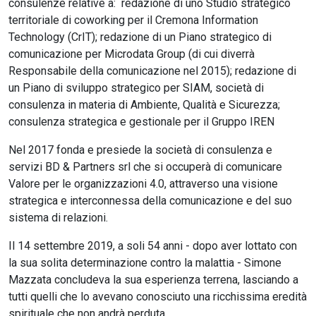
consulenze relative a: redazione di uno Studio strategico
territoriale di coworking per il Cremona Information
Technology (CrIT); redazione di un Piano strategico di
comunicazione per Microdata Group (di cui diverrà
Responsabile della comunicazione nel 2015); redazione di
un Piano di sviluppo strategico per SIAM, società di
consulenza in materia di Ambiente, Qualità e Sicurezza;
consulenza strategica e gestionale per il Gruppo IREN
Nel 2017 fonda e presiede la società di consulenza e
servizi BD & Partners srl che si occuperà di comunicare
Valore per le organizzazioni 4.0, attraverso una visione
strategica e interconnessa della comunicazione e del suo
sistema di relazioni.
Il 14 settembre 2019, a soli 54 anni - dopo aver lottato con
la sua solita determinazione contro la malattia - Simone
Mazzata concludeva la sua esperienza terrena, lasciando a
tutti quelli che lo avevano conosciuto una ricchissima eredità
spirituale che non andrà perduta.