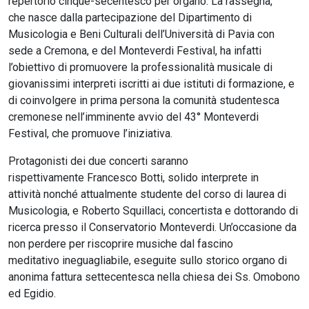
repertorio cinque-secentesco per organo. La rassegna,
che nasce dalla partecipazione del Dipartimento di
Musicologia e Beni Culturali dell’Università di Pavia con
sede a Cremona, e del Monteverdi Festival, ha infatti
l’obiettivo di promuovere la professionalità musicale di
giovanissimi interpreti iscritti ai due istituti di formazione, e
di coinvolgere in prima persona la comunità studentesca
cremonese nell’imminente avvio del 43° Monteverdi
Festival, che promuove l’iniziativa.
Protagonisti dei due concerti saranno
rispettivamente Francesco Botti, solido interprete in
attività nonché attualmente studente del corso di laurea di
Musicologia, e Roberto Squillaci, concertista e dottorando di
ricerca presso il Conservatorio Monteverdi. Un’occasione da
non perdere per riscoprire musiche dal fascino
meditativo ineguagliabile, eseguite sullo storico organo di
anonima fattura settecentesca nella chiesa dei Ss. Omobono
ed Egidio.