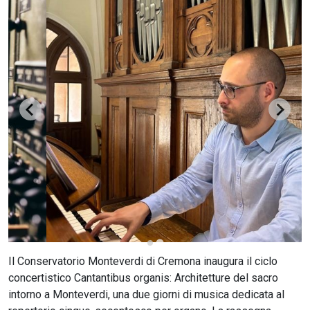
CERCA
Il Conservatorio Monteverdi di Cremona inaugura il ciclo
concertistico Cantantibus organis: Architetture del sacro
intorno a Monteverdi, una due giorni di musica dedicata al