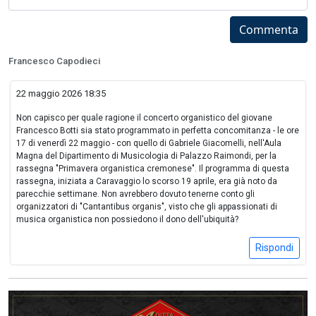
Commenta
Francesco Capodieci
22 maggio 2026 18:35
Non capisco per quale ragione il concerto organistico del giovane
Francesco Botti sia stato programmato in perfetta concomitanza - le ore
17 di venerdì 22 maggio - con quello di Gabriele Giacomelli, nell'Aula
Magna del Dipartimento di Musicologia di Palazzo Raimondi, per la
rassegna "Primavera organistica cremonese". Il programma di questa
rassegna, iniziata a Caravaggio lo scorso 19 aprile, era già noto da
parecchie settimane. Non avrebbero dovuto tenerne conto gli
organizzatori di "Cantantibus organis", visto che gli appassionati di
musica organistica non possiedono il dono dell'ubiquità?
Rispondi