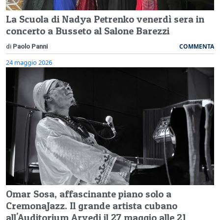
La Scuola di Nadya Petrenko venerdì sera in
concerto a Busseto al Salone Barezzi
COMMENTA
di
Paolo Panni
24 maggio 2026
Omar Sosa, affascinante piano solo a
CremonaJazz. Il grande artista cubano
all'Auditorium Arvedi il 27 maggio alle 21