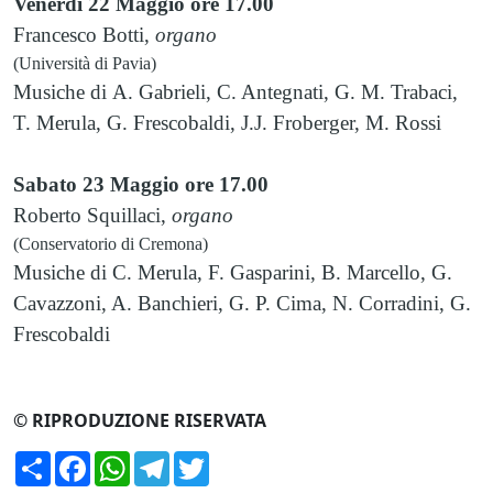
Venerdì
22 Maggio
ore 17.00
Francesco Botti
,
organo
(Università di Pavia)
Musiche di A. Gabrieli, C. Antegnati, G. M. Trabaci,
T. Merula, G. Frescobaldi, J.J. Froberger, M. Rossi
Sabato
23 Maggio
ore 17.00
Roberto Squillaci
,
organo
(Conservatorio di Cremona)
Musiche di C. Merula, F. Gasparini, B. Marcello, G.
Cavazzoni, A. Banchieri, G. P. Cima, N. Corradini, G.
Frescobaldi
© RIPRODUZIONE RISERVATA
Condividi
Facebook
WhatsApp
Telegram
Twitter