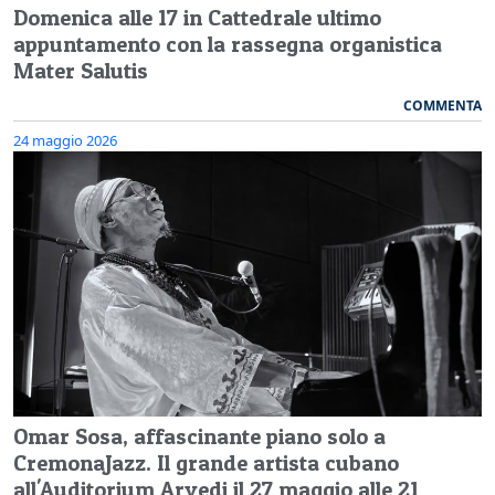
Domenica alle 17 in Cattedrale ultimo
appuntamento con la rassegna organistica
Mater Salutis
COMMENTA
24 maggio 2026
Omar Sosa, affascinante piano solo a
CremonaJazz. Il grande artista cubano
all'Auditorium Arvedi il 27 maggio alle 21