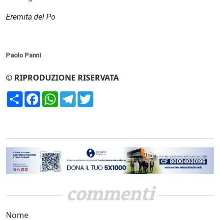
Eremita del Po
Paolo Panni
© RIPRODUZIONE RISERVATA
Condividi
Facebook
WhatsApp
Telegram
Twitter
commenti
Nome