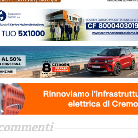
commenti