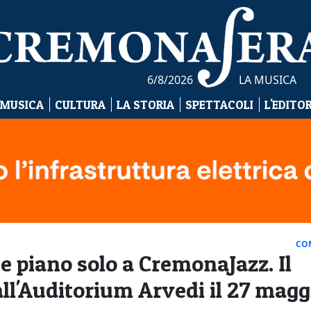
6/8/2026
LA MUSICA
 MUSICA
CULTURA
LA STORIA
SPETTACOLI
L'EDITO
CO
 piano solo a CremonaJazz. Il
ll'Auditorium Arvedi il 27 magg