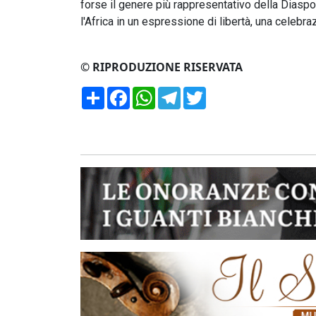
forse il genere più rappresentativo della Diaspo
l'Africa in un espressione di libertà, una celeb
© RIPRODUZIONE RISERVATA
Condividi
Facebook
WhatsApp
Telegram
Twitter