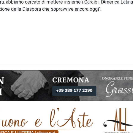
ra, abbiamo cercato di mettere insieme i Caraibi, l'America Latina
razione della Diaspora che sopravvive ancora oggi".