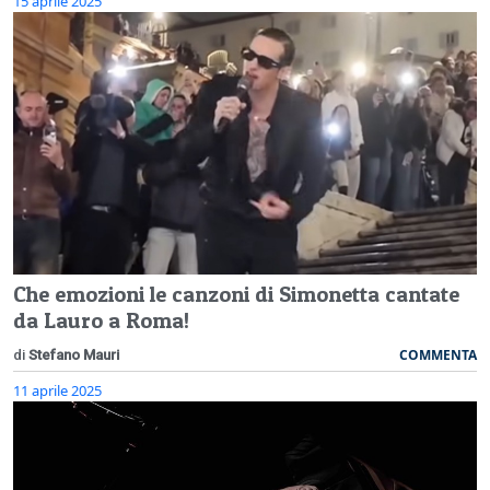
15 aprile 2025
Che emozioni le canzoni di Simonetta cantate
da Lauro a Roma!
COMMENTA
di
Stefano Mauri
11 aprile 2025