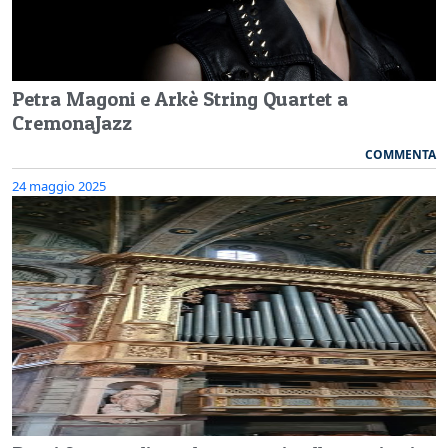
Petra Magoni e Arkè String Quartet a
CremonaJazz
COMMENTA
24 maggio 2025