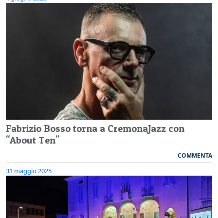
Fabrizio Bosso torna a CremonaJazz con
"About Ten"
COMMENTA
31 maggio 2025