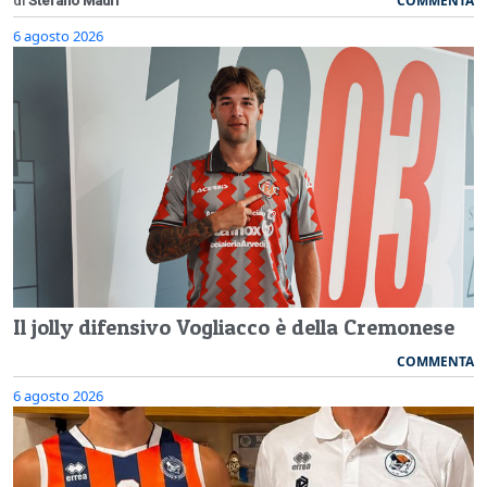
COMMENTA
di
Stefano Mauri
6 agosto 2026
Il jolly difensivo Vogliacco è della Cremonese
COMMENTA
6 agosto 2026