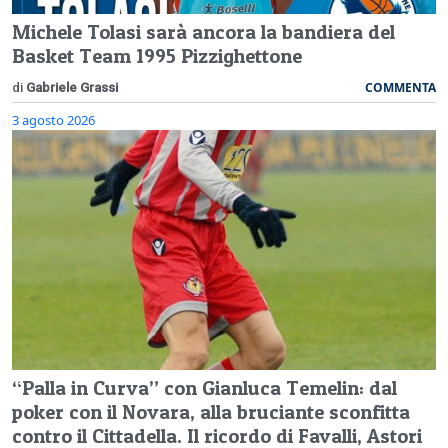
Michele Tolasi sarà ancora la bandiera del
Basket Team 1995 Pizzighettone
COMMENTA
di
Gabriele Grassi
3 agosto 2026
“Palla in Curva” con Gianluca Temelin: dal
poker con il Novara, alla bruciante sconfitta
contro il Cittadella. Il ricordo di Favalli, Astori