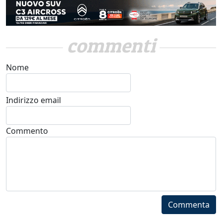
commenti
Nome
Indirizzo email
Commento
Commenta