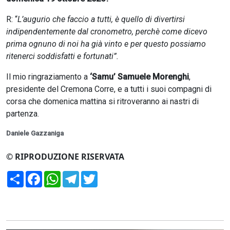
R: “
L’augurio che faccio a tutti, è quello di divertirsi
indipendentemente dal cronometro, perchè come dicevo
prima ognuno di noi ha già vinto e per questo possiamo
ritenerci soddisfatti e fortunati”.
Il mio ringraziamento a
‘Samu’ Samuele Morenghi
,
presidente del Cremona Corre, e a tutti i suoi compagni di
corsa che domenica mattina si ritroveranno ai nastri di
partenza.
Daniele Gazzaniga
© RIPRODUZIONE RISERVATA
Condividi
Facebook
WhatsApp
Telegram
Twitter