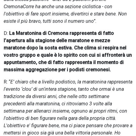
CremonaCorre ha anche una sezione ciclistica - con
l'obiettivo di fare sport insieme, divertirci e stare bene. Non
esiste il più bravo, tutti sono il numero uno”.
D:
La Maratonina di Cremona rappresenta di fatto
l’apertura alla stagione delle maratone e mezze
maratone dopo la sosta estiva. Che clima si respira nel
vostro gruppo e quale è lo spirito con cui si affronterà un
appuntamento, che di fatto rappresenta il momento di
massima aggregazione per i podisti cremonesi.
R: “
E’ chiaro che a livello podistico, la maratonina rappresenta
l'evento ‘clou’ di un'intera stagione, tanto che ormai è una
tradizione da diversi anni, che nelle otto settimane
precedenti alla maratonina, ci ritroviamo 3 volte alla
settimana per allenarci insieme, ognuno ai propri ritmi, con
l'obiettivo di ben figurare nella gara della propria città.
L'obiettivo e' figurare bene, ma ci piace pensare che provare a
mettersi in gioco sia già una bella vittoria personale. Ho