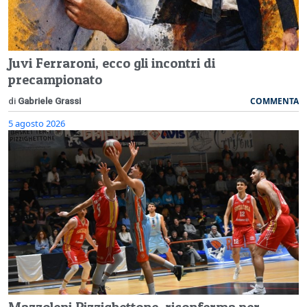
Juvi Ferraroni, ecco gli incontri di
precampionato
COMMENTA
di
Gabriele Grassi
5 agosto 2026
Mazzoleni Pizzighettone, riconferma per