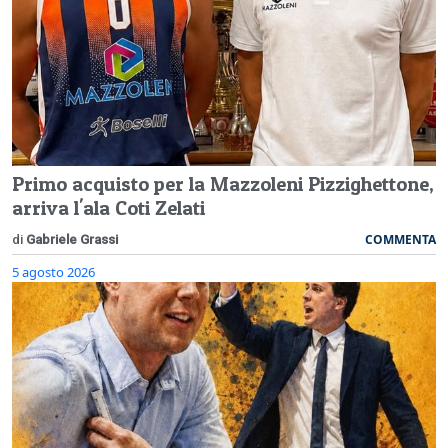
Primo acquisto per la Mazzoleni Pizzighettone,
arriva l'ala Coti Zelati
COMMENTA
di
Gabriele Grassi
5 agosto 2026