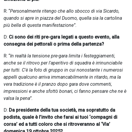
R: “
Personalmente ritengo che allo sbocco di via Sicardo,
quando si apre in piazza del Duomo, quella sia la cartolina
più bella di questa manifestazione”.
D:
Ci sono dei riti pre-gara legati a questo evento, alla
consegna dei pettorali o prima della partenza?
R: “
In realtà la tensione pre-gara limita i festeggiamenti,
anche se il ritrovo per l'aperitivo di squadra è irrinunciabile
per tutti. C'è la foto di gruppo in cui nonostante i numerosi
appelli qualcuno arriva immancabilmente in ritardo, ma la
vera tradizione è il pranzo dopo gara dove commenti,
impressioni e anche sfottò bonari, ci fanno pensare che ne è
valsa la pena”.
D:
Da presidente della tua società, ma sopratutto da
podista, quale è l’invito che farai ai tuoi ‘compagni di
corsa’ ed a tutti coloro che si ritroveranno al ‘Via’
domenica 19 ottobre 2025?