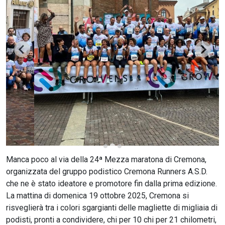
CERCA
Manca poco al via della 24ª Mezza maratona di Cremona,
organizzata del gruppo podistico Cremona Runners A.S.D.
che ne è stato ideatore e promotore fin dalla prima edizione.
La mattina di domenica 19 ottobre 2025, Cremona si
risveglierà tra i colori sgargianti delle magliette di migliaia di
podisti, pronti a condividere, chi per 10 chi per 21 chilometri,