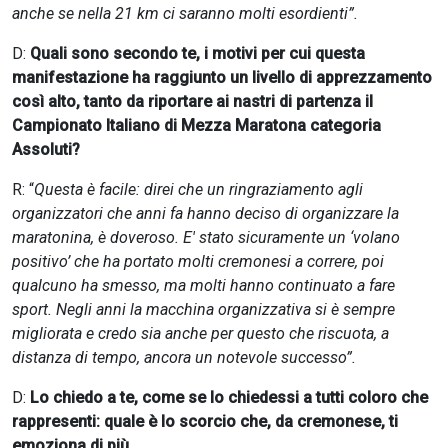
anche se nella 21 km ci saranno molti esordienti”.
D:
Quali sono secondo te, i motivi per cui questa
manifestazione ha raggiunto un livello di apprezzamento
così alto, tanto da riportare ai nastri di partenza il
Campionato Italiano di Mezza Maratona categoria
Assoluti?
R: “
Questa è facile: direi che un ringraziamento agli
organizzatori che anni fa hanno deciso di organizzare la
maratonina, è doveroso. E' stato sicuramente un ‘volano
positivo’ che ha portato molti cremonesi a correre, poi
qualcuno ha smesso, ma molti hanno continuato a fare
sport. Negli anni la macchina organizzativa si è sempre
migliorata e credo sia anche per questo che riscuota, a
distanza di tempo, ancora un notevole successo”.
D:
Lo chiedo a te, come se lo chiedessi a tutti coloro che
rappresenti: quale è lo scorcio che, da cremonese, ti
emoziona di più.