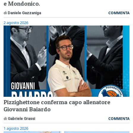
e Mondonico.
COMMENTA
di
Daniele Gazzaniga
2 agosto 2026
Pizzighettone conferma capo allenatore
Giovanni Baiardo
COMMENTA
di
Gabriele Grassi
1 agosto 2026