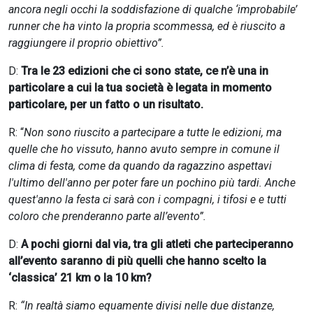
ancora negli occhi la soddisfazione di qualche ‘improbabile’
runner che ha vinto la propria scommessa, ed è riuscito a
raggiungere il proprio obiettivo”.
D:
Tra le 23 edizioni che ci sono state, ce n’è una in
particolare a cui la tua società è legata in momento
particolare, per un fatto o un risultato.
R: “
Non sono riuscito a partecipare a tutte le edizioni, ma
quelle che ho vissuto, hanno avuto sempre in comune il
clima di festa, come da quando da ragazzino aspettavi
l'ultimo dell'anno per poter fare un pochino più tardi. Anche
quest'anno la festa ci sarà con i compagni, i tifosi e e tutti
coloro che prenderanno parte all’evento”.
D:
A pochi giorni dal via, tra gli atleti che parteciperanno
all’evento saranno di più quelli che hanno scelto la
‘classica’ 21 km o la 10 km?
R:
“In realtà siamo equamente divisi nelle due distanze,