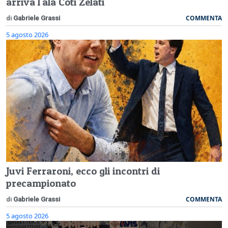
arriva l'ala Coti Zelati
COMMENTA
di
Gabriele Grassi
5 agosto 2026
Juvi Ferraroni, ecco gli incontri di
precampionato
COMMENTA
di
Gabriele Grassi
5 agosto 2026