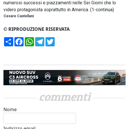
numerosi successi e piazzamenti nelle Sei Giorni che lo
videro protagonista soprattutto in America. (1-continua)
Cesare Castellani
© RIPRODUZIONE RISERVATA
Condividi
Facebook
WhatsApp
Telegram
Twitter
commenti
Nome
Indirizzo email