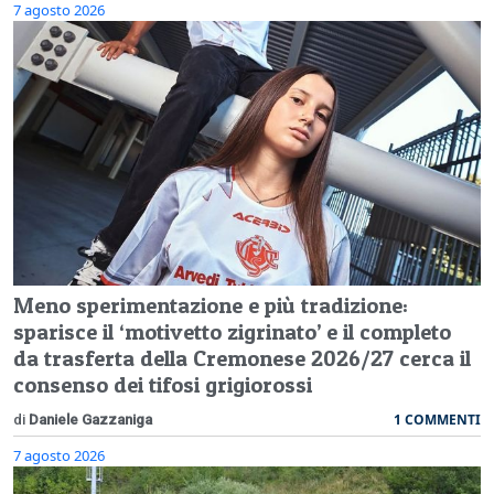
7 agosto 2026
Meno sperimentazione e più tradizione:
sparisce il ‘motivetto zigrinato’ e il completo
da trasferta della Cremonese 2026/27 cerca il
consenso dei tifosi grigiorossi
1 COMMENTI
di
Daniele Gazzaniga
7 agosto 2026