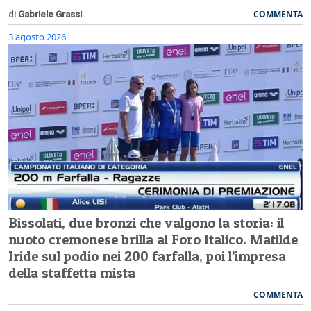
COMMENTA
di
Gabriele Grassi
3 agosto 2026
Bissolati, due bronzi che valgono la storia: il
nuoto cremonese brilla al Foro Italico. Matilde
Iride sul podio nei 200 farfalla, poi l’impresa
della staffetta mista
COMMENTA