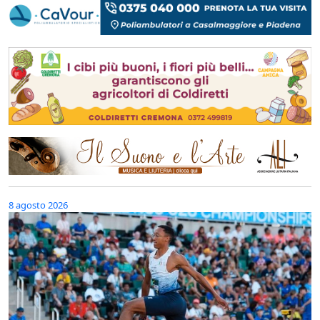
8 agosto 2026