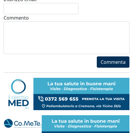
Commento
Commenta