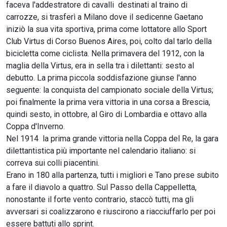
faceva l'addestratore di cavalli destinati al traino di
carrozze, si trasferì a Milano dove il sedicenne Gaetano
iniziò la sua vita sportiva, prima come lottatore allo Sport
Club Virtus di Corso Buenos Aires, poi, colto dal tarlo della
bicicletta come ciclista. Nella primavera del 1912, con la
maglia della Virtus, era in sella tra i dilettanti: sesto al
debutto. La prima piccola soddisfazione giunse l'anno
seguente: la conquista del campionato sociale della Virtus;
poi finalmente la prima vera vittoria in una corsa a Brescia,
quindi sesto, in ottobre, al Giro di Lombardia e ottavo alla
Coppa d'Inverno.
Nel 1914 la prima grande vittoria nella Coppa del Re, la gara
dilettantistica più importante nel calendario italiano: si
correva sui colli piacentini.
Erano in 180 alla partenza, tutti i migliori e Tano prese subito
a fare il diavolo a quattro. Sul Passo della Cappelletta,
nonostante il forte vento contrario, staccò tutti, ma gli
avversari si coalizzarono e riuscirono a riacciuffarlo per poi
essere battuti allo sprint.