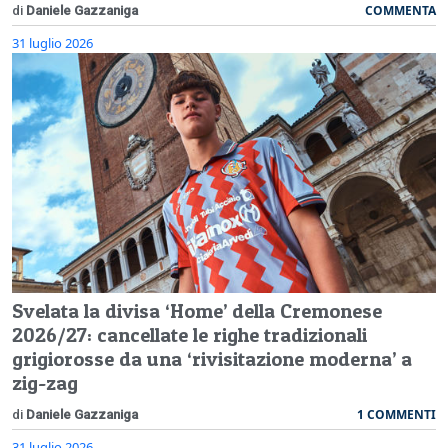
COMMENTA
di
Daniele Gazzaniga
31 luglio 2026
Svelata la divisa ‘Home’ della Cremonese
2026/27: cancellate le righe tradizionali
grigiorosse da una ‘rivisitazione moderna’ a
zig-zag
1 COMMENTI
di
Daniele Gazzaniga
31 luglio 2026