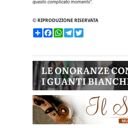
questo complicato momento".
© RIPRODUZIONE RISERVATA
Condividi
Facebook
WhatsApp
Telegram
Twitter