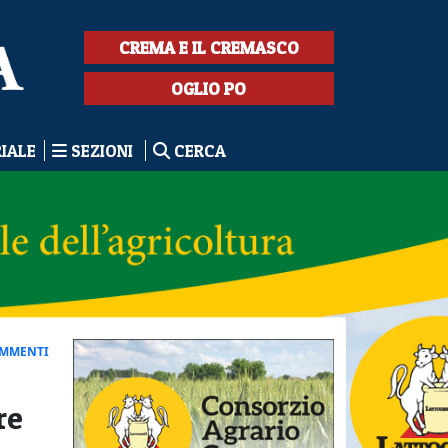
CREMA E IL CREMASCO
OGLIO PO
RIALE
SEZIONI
CERCA
OMMENTI
re