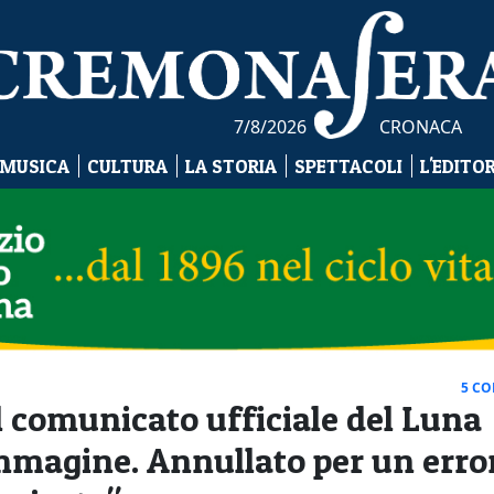
7/8/2026
CRONACA
 MUSICA
CULTURA
LA STORIA
SPETTACOLI
L'EDITO
5 C
il comunicato ufficiale del Luna
mmagine. Annullato per un erro