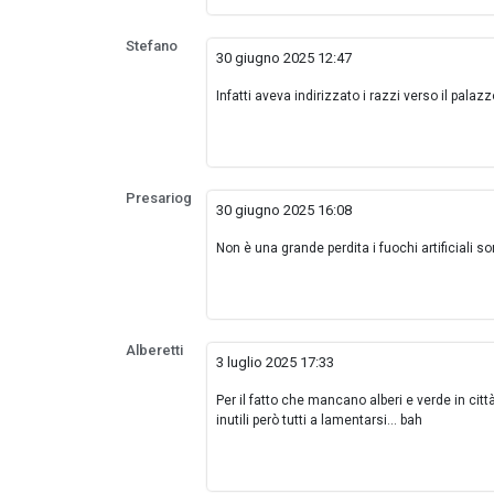
Stefano
30 giugno 2025 12:47
Infatti aveva indirizzato i razzi verso il pal
Presariog
30 giugno 2025 16:08
Non è una grande perdita i fuochi artificiali son
Alberetti
3 luglio 2025 17:33
Per il fatto che mancano alberi e verde in citt
inutili però tutti a lamentarsi... bah