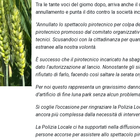
Tra le tante voci del giorno dopo, arriva anche i
annullamento e punta il dito contro la società inca
"Annullato lo spettacolo pirotecnico per colpa de
pirotecnico promosso dal comitato organizzativ
tecnici. Scusandoci con la cittadinanza per quan
estranee alla nostra volontà.
È successo che il pirotecnico incaricato ha sbag
dato l'autorizzazione al lancio. Nonostante gli sia
rifiutato di farlo, facendo così saltare la serata 
Per noi questo rappresenta un gravissimo dann
d’artificio di fine luna park senza alcun proble
Si coglie l’occasione per ringraziare la Polizia Lo
ancora più complessa dalla necessità di interv
La Polizia Locale ci ha supportati nella diffusio
persone accorse per assistere allo spettacolo pir