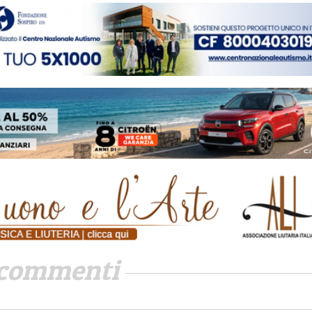
commenti