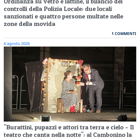
Ordinanza su vetro e lattine, il bilancio dei
controlli della Polizia Locale: due locali
sanzionati e quattro persone multate nelle
zone della movida
1 COMMENTI
6 agosto 2026
"Burattini, pupazzi e attori tra terra e cielo – Il
teatro che canta nella notte": al Cambonino la