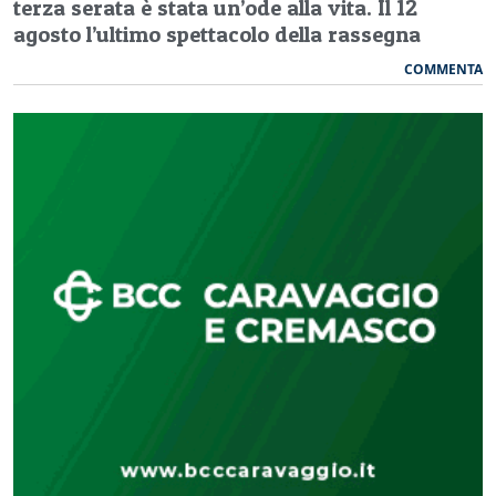
terza serata è stata un’ode alla vita. Il 12
agosto l’ultimo spettacolo della rassegna
COMMENTA