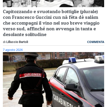
Capitozzando e svuotando bottiglie (plurale)
con Francesco Guccini cun nà fèta dè salàm
che accompagni il vino nel suo breve viaggio
verso sud, affinché non avvenga in tanta e
desolante solitudine
COMMENTA
di
Lilluccio Bartoli
7 agosto 2026