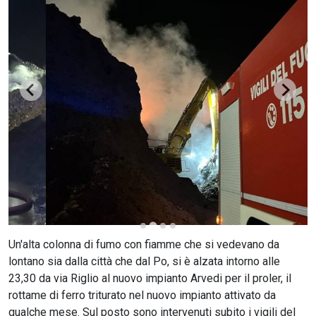
CERCA
Un'alta colonna di fumo con fiamme che si vedevano da
lontano sia dalla città che dal Po, si è alzata intorno alle
23,30 da via Riglio al nuovo impianto Arvedi per il proler, il
rottame di ferro triturato nel nuovo impianto attivato da
qualche mese. Sul posto sono intervenuti subito i vigili del