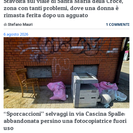
Stavolta sul viale di Santa Maria della Croce,
zona con tanti problemi, dove una donna è
rimasta ferita dopo un agguato
1 COMMENTI
di
Stefano Mauri
6 agosto 2026
“Sporcaccioni” selvaggi in via Cascina Spalle:
abbandonata persino una fotocopiatrice fuori
uso