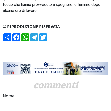
fuoco che hanno provveduto a spegnere le fiamme dopo
alcune ore di lavoro.
© RIPRODUZIONE RISERVATA
Condividi
Facebook
WhatsApp
Telegram
Twitter
commenti
Nome