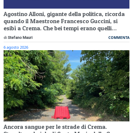
Agostino Alloni, gigante della politica, ricorda
quando il Maestrone Francesco Guccini, si
esibì a Crema. Che bei tempi erano quelli…
COMMENTA
di
Stefano Mauri
6 agosto 2026
Ancora sangue per le strade di Crema.