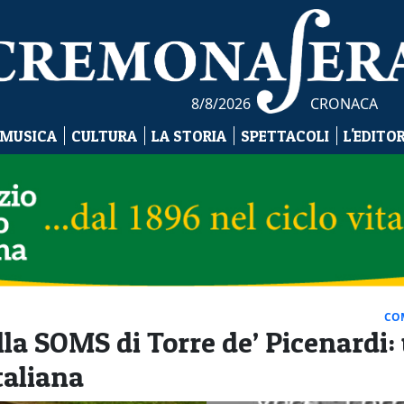
8/8/2026
CRONACA
 MUSICA
CULTURA
LA STORIA
SPETTACOLI
L'EDITO
CO
lla SOMS di Torre de’ Picenardi:
taliana