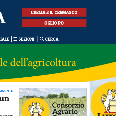
CREMA E IL CREMASCO
OGLIO PO
RIALE
SEZIONI
CERCA
MMENTA
 un