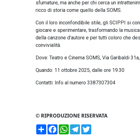
sfumature, ma anche per chi cerca un intrattenim
ricco di storia come quello della SOMS.
Con il loro inconfondibile stile, gli SCIPPI si co
giocare e sperimentare, trasformando la musica 
della canzone d’autore e per tutti coloro che de
convivialità.
Dove: Teatro e Cinema SOMS, Via Garibaldi 31a, 
Quando: 11 ottobre 2025, dalle ore 19.30
Contatti: Info al numero 3387307304
© RIPRODUZIONE RISERVATA
Condividi
Facebook
WhatsApp
Telegram
Twitter