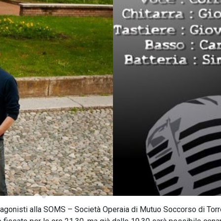
agonisti alla SOMS – Società Operaia di Mutuo Soccorso di Torr