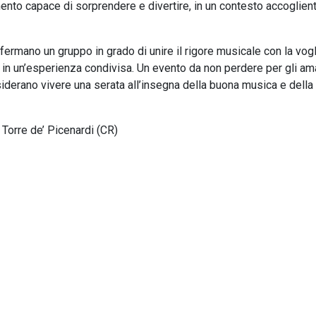
ento capace di sorprendere e divertire, in un contesto accoglien
nfermano un gruppo in grado di unire il rigore musicale con la vogl
in un’esperienza condivisa. Un evento da non perdere per gli am
siderano vivere una serata all’insegna della buona musica e della
Torre de’ Picenardi (CR)