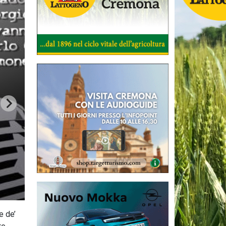
e de’