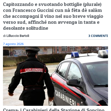
Capitozzando e svuotando bottiglie (plurale)
con Francesco Guccini cun nà fèta dè salàm
che accompagni il vino nel suo breve viaggio
verso sud, affinché non avvenga in tanta e
desolante solitudine
3 COMMENTI
di
Lilluccio Bartoli
7 agosto 2026
Crema: i Carabinieri della Stazione di Soncino