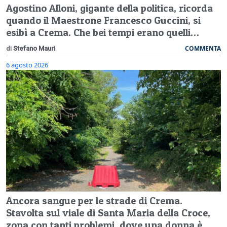
Agostino Alloni, gigante della politica, ricorda
quando il Maestrone Francesco Guccini, si
esibì a Crema. Che bei tempi erano quelli…
COMMENTA
di
Stefano Mauri
6 agosto 2026
Ancora sangue per le strade di Crema.
Stavolta sul viale di Santa Maria della Croce,
zona con tanti problemi, dove una donna è