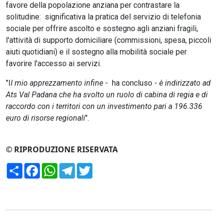
favore della popolazione anziana per contrastare la
solitudine: significativa la pratica del servizio di telefonia
sociale per offrire ascolto e sostegno agli anziani fragili,
l'attività di supporto domiciliare (commissioni, spesa, piccoli
aiuti quotidiani) e il sostegno alla mobilità sociale per
favorire l'accesso ai servizi.
"I
l mio apprezzamento infine
- ha concluso -
è indirizzato ad
Ats Val Padana che ha svolto un ruolo di cabina di regia e di
raccordo con i territori con un investimento pari a 196.336
euro di risorse regionali
".
© RIPRODUZIONE RISERVATA
Condividi
Facebook
WhatsApp
Telegram
Twitter