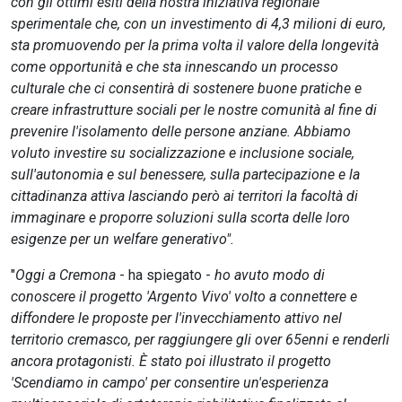
con gli ottimi esiti della nostra iniziativa regionale
sperimentale che, con un investimento di 4,3 milioni di euro,
sta promuovendo per la prima volta il valore della longevità
come opportunità e che sta innescando un processo
culturale che ci consentirà di sostenere buone pratiche e
creare infrastrutture sociali per le nostre comunità al fine di
prevenire l'isolamento delle persone anziane. Abbiamo
voluto investire su socializzazione e inclusione sociale,
sull'autonomia e sul benessere, sulla partecipazione e la
cittadinanza attiva lasciando però ai territori la facoltà di
immaginare e proporre soluzioni sulla scorta delle loro
esigenze per un welfare generativo".
"
Oggi a Cremona
- ha spiegato -
ho avuto modo di
conoscere il progetto 'Argento Vivo' volto a connettere e
diffondere le proposte per l'invecchiamento attivo nel
territorio cremasco, per raggiungere gli over 65enni e renderli
ancora protagonisti. È stato poi illustrato il progetto
'Scendiamo in campo' per consentire un'esperienza