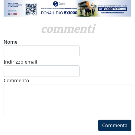
commenti
Nome
Indirizzo email
Commento
Commenta