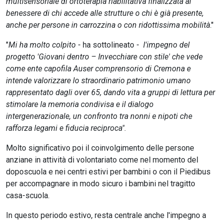
multisensoriale di ortoterapia riabilitativa finalizzata al
benessere di chi accede alle strutture o chi è già presente,
anche per persone in carrozzina o con ridottissima mobilità
."
"
Mi ha molto colpito
- ha sottolineato -
l'impegno del
progetto 'Giovani dentro – Invecchiare con stile' che vede
come ente capofila Auser comprensorio di Cremona e
intende valorizzare lo straordinario patrimonio umano
rappresentato dagli over 65, dando vita a gruppi di lettura per
stimolare la memoria condivisa e il dialogo
intergenerazionale, un confronto tra nonni e nipoti che
rafforza legami e fiducia reciproca"
.
Molto significativo poi il coinvolgimento delle persone
anziane in attività di volontariato come nel momento del
doposcuola e nei centri estivi per bambini o con il Piedibus
per accompagnare in modo sicuro i bambini nel tragitto
casa-scuola.
In questo periodo estivo, resta centrale anche l'impegno a