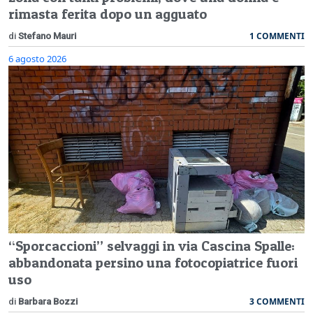
rimasta ferita dopo un agguato
1 COMMENTI
di
Stefano Mauri
6 agosto 2026
“Sporcaccioni” selvaggi in via Cascina Spalle:
abbandonata persino una fotocopiatrice fuori
uso
3 COMMENTI
di
Barbara Bozzi