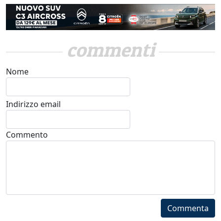
commenti
Nome
Indirizzo email
Commento
Commenta