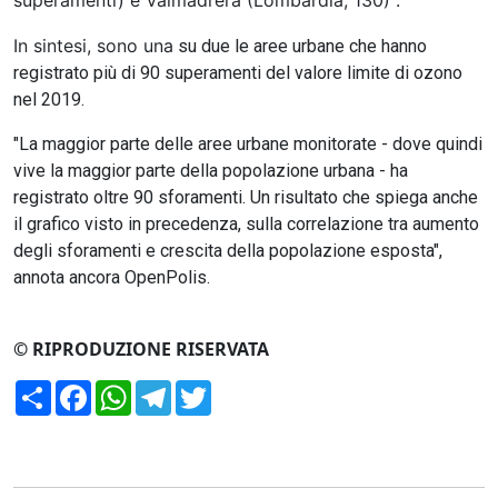
superamenti) e Valmadrera (Lombardia, 130)".
In sintesi, sono una
su due le aree urbane che hanno
registrato più di 90 superamenti del valore limite di ozono
nel 2019.
"La maggior parte delle aree urbane monitorate - dove quindi
vive la maggior parte della popolazione urbana - ha
registrato oltre 90 sforamenti. Un risultato che spiega anche
il grafico visto in precedenza, sulla correlazione tra aumento
degli sforamenti e crescita della popolazione esposta",
annota ancora OpenPolis.
© RIPRODUZIONE RISERVATA
Condividi
Facebook
WhatsApp
Telegram
Twitter