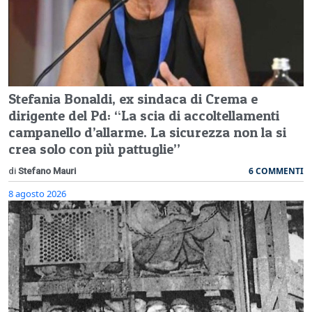
Stefania Bonaldi, ex sindaca di Crema e
dirigente del Pd: “La scia di accoltellamenti
campanello d’allarme. La sicurezza non la si
crea solo con più pattuglie”
6 COMMENTI
di
Stefano Mauri
8 agosto 2026