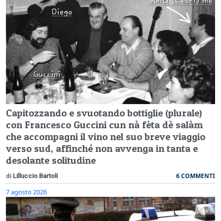
Capitozzando e svuotando bottiglie (plurale)
con Francesco Guccini cun nà fèta dè salàm
che accompagni il vino nel suo breve viaggio
verso sud, affinché non avvenga in tanta e
desolante solitudine
6 COMMENTI
di
Lilluccio Bartoli
7 agosto 2026