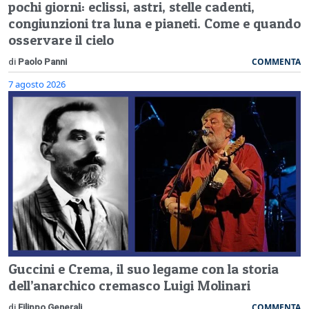
pochi giorni: eclissi, astri, stelle cadenti,
congiunzioni tra luna e pianeti. Come e quando
osservare il cielo
COMMENTA
di
Paolo Panni
7 agosto 2026
Guccini e Crema, il suo legame con la storia
dell’anarchico cremasco Luigi Molinari
COMMENTA
di
Filippo Generali