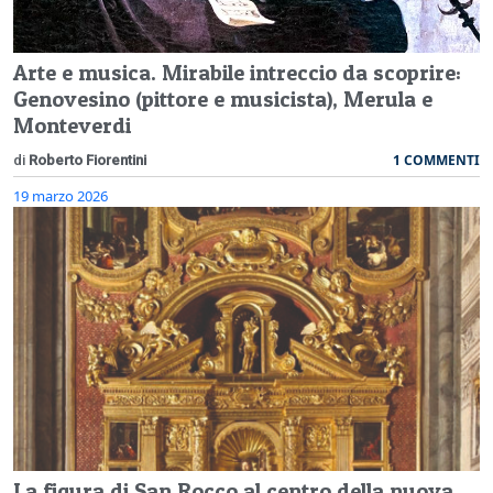
Arte e musica. Mirabile intreccio da scoprire:
Genovesino (pittore e musicista), Merula e
Monteverdi
1 COMMENTI
di
Roberto Fiorentini
19 marzo 2026
La figura di San Rocco al centro della nuova