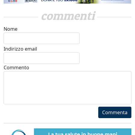
commenti
Nome
Indirizzo email
Commento
Commenta