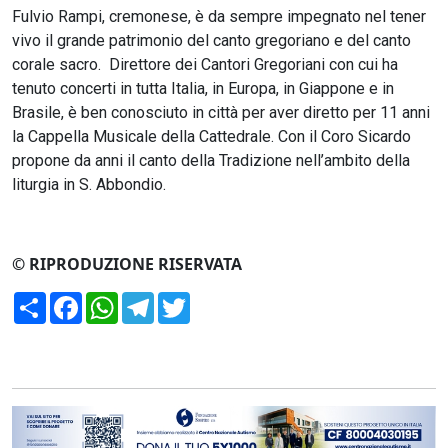
Fulvio Rampi, cremonese, è da sempre impegnato nel tener
vivo il grande patrimonio del canto gregoriano e del canto
corale sacro. Direttore dei Cantori Gregoriani con cui ha
tenuto concerti in tutta Italia, in Europa, in Giappone e in
Brasile, è ben conosciuto in città per aver diretto per 11 anni
la Cappella Musicale della Cattedrale. Con il Coro Sicardo
propone da anni il canto della Tradizione nell’ambito della
liturgia in S. Abbondio.
© RIPRODUZIONE RISERVATA
Condividi
Facebook
WhatsApp
Telegram
Twitter