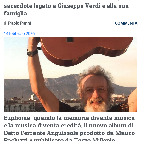
sacerdote legato a Giuseppe Verdi e alla sua
famiglia
COMMENTA
di
Paolo Panni
14 febbraio 2026
Euphonia: quando la memoria diventa musica
e la musica diventa eredità, il nuovo album di
Detto Ferrante Anguissola prodotto da Mauro
Paoluzzi e pubblicato da Terzo Millenio