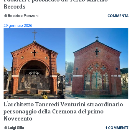
Records
COMMENTA
di
Beatrice Ponzoni
29 gennaio 2026
L'architetto Tancredi Venturini straordinario
personaggio della Cremona del primo
Novecento
1 COMMENTI
di
Luigi Silla