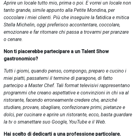
Aprire un locale tutto mio, prima o poi. E vorrei un locale non
tanto grande, simile appunto alla Petite Mondina, per
coccolare i miei clienti. Più che inseguire la fatidica e mitica
Stella Michelin, oggi preferisco accontentare, coccolare,
emozionare e far ritornare chi passa a trovarmi per pranzare
o cenare.
Non ti piacerebbe partecipare a un Talent Show
gastronomico?
Tutti i giorni, quando penso, compongo, preparo e cucino i
miei piatti, passatemi il termine di paragone, di fatto
partecipo a Master Chef. Tali format televisivi rappresentano
programmi che creano aspettative e convinzioni in chi va al
ristorante, facendo erroneamente credere che, anziché
studiare, provare, sbagliare, confezionare primi, pietanze e
dolci, per cucinare e aprire un ristorante, ecco, basta guardare
la tv o smanettare suo Google, YouTube e il Web.
Hai scelto di dedicarti a una professione particolare.