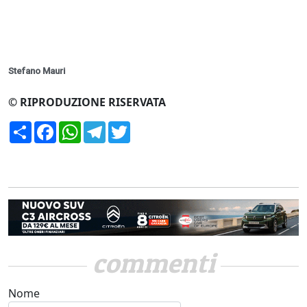
Stefano Mauri
© RIPRODUZIONE RISERVATA
Condividi
Facebook
WhatsApp
Telegram
Twitter
commenti
Nome