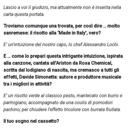
Lascio a voi il giudizio, ma attualmente non è inserita nella
carta questa portata.
Troviamo comunque una trovata, per così dire … molto
sanremese: il risotto alla ‘Made in Italy’, vero?
E’ un’intuizione del nostro capo, lo chef Alessandro Lochi.
E … come lo prepari questa intrigante intuizione, ispirata
alla canzone, cantata all’Ariston da Rosa Chemical,
scritta dal lodigiano di nascita, ma cremasco a tutti gli
effetti, Davide Simonetta: autore e produttore musicale
tra i migliori in attività?
E’ un risotto verde al classico pesto, mantecato con burro e
parmigiano, accompagnato da una coulis di pomodori
pachino; per chiudere l’effetto tricolore con burrata frullata.
Il tuo sogno nel cassetto?