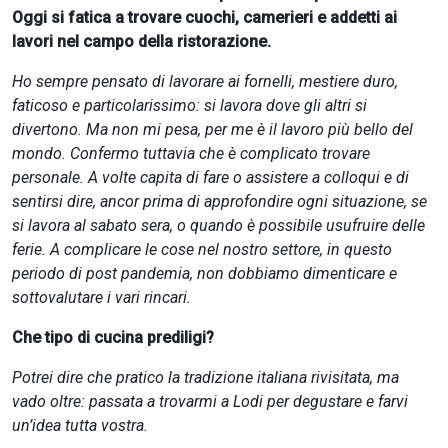
Oggi si fatica a trovare cuochi, camerieri e addetti ai
lavori nel campo della ristorazione.
Ho sempre pensato di lavorare ai fornelli, mestiere duro,
faticoso e particolarissimo: si lavora dove gli altri si
divertono. Ma non mi pesa, per me è il lavoro più bello del
mondo. Confermo tuttavia che è complicato trovare
personale. A volte capita di fare o assistere a colloqui e di
sentirsi dire, ancor prima di approfondire ogni situazione, se
si lavora al sabato sera, o quando è possibile usufruire delle
ferie. A complicare le cose nel nostro settore, in questo
periodo di post pandemia, non dobbiamo dimenticare e
sottovalutare i vari rincari.
Che tipo di cucina prediligi?
Potrei dire che pratico la tradizione italiana rivisitata, ma
vado oltre: passata a trovarmi a Lodi per degustare e farvi
un’idea tutta vostra.