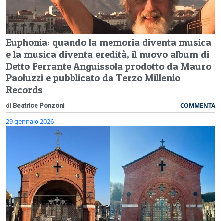
Euphonia: quando la memoria diventa musica
e la musica diventa eredità, il nuovo album di
Detto Ferrante Anguissola prodotto da Mauro
Paoluzzi e pubblicato da Terzo Millenio
Records
COMMENTA
di
Beatrice Ponzoni
29 gennaio 2026