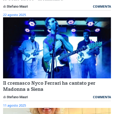
COMMENTA
di
Stefano Mauri
22 agosto 2025
Il cremasco Nyco Ferrari ha cantato per
Madonna a Siena
COMMENTA
di
Stefano Mauri
11 agosto 2025