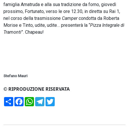
famiglia Amatruda e alla sua tradizione da forno, giovedì
prossimo, Fortunato, verso le ore 12.30, in diretta su Rai 1,
nel corso della trasmissione
Camper
condotta da Roberta
Morise e Tinto, udite, udite… presenterà la “
Pizza Integrale di
Tramonti
”. Chapeau!
Stefano Mauri
© RIPRODUZIONE RISERVATA
Condividi
Facebook
WhatsApp
Telegram
Twitter