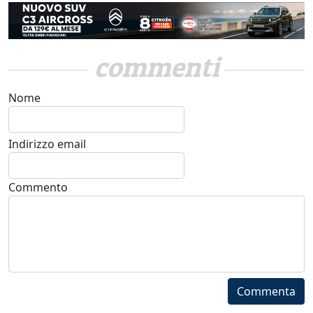
commenti
Nome
Indirizzo email
Commento
Commenta