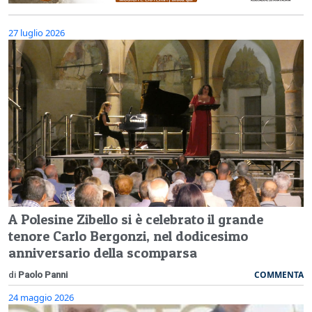
27 luglio 2026
A Polesine Zibello si è celebrato il grande
tenore Carlo Bergonzi, nel dodicesimo
anniversario della scomparsa
COMMENTA
di
Paolo Panni
24 maggio 2026