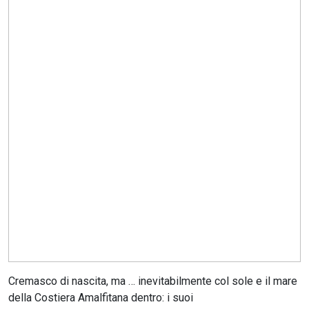
CERCA
Cremasco di nascita, ma … inevitabilmente col sole e il mare
della Costiera Amalfitana dentro: i suoi