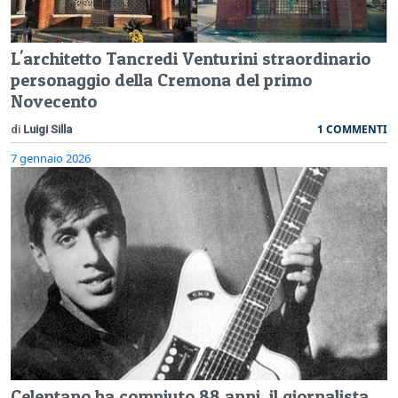
L'architetto Tancredi Venturini straordinario
personaggio della Cremona del primo
Novecento
1 COMMENTI
di
Luigi Silla
7 gennaio 2026
Celentano ha compiuto 88 anni, il giornalista