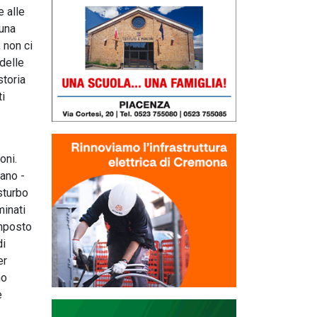
e alle
 una
 non ci
 delle
storia
ti
oni.
iano -
sturbo
minati
omposto
di
er
no
e