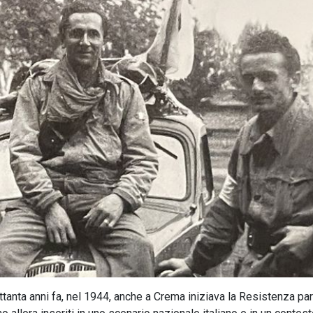
tanta anni fa, nel 1944, anche a Crema iniziava la Resistenza par