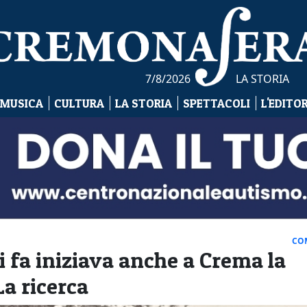
7/8/2026
LA STORIA
 MUSICA
CULTURA
LA STORIA
SPETTACOLI
L'EDITO
CO
 fa iniziava anche a Crema la
La ricerca