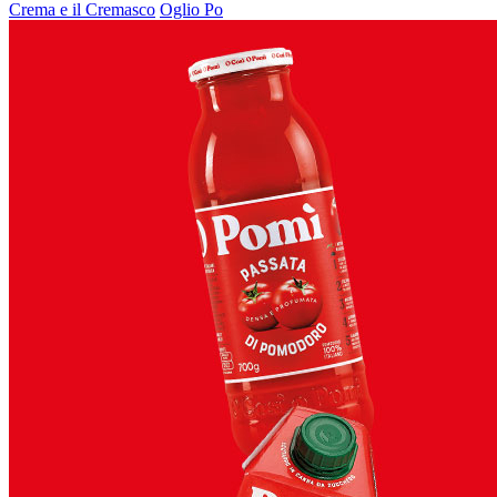
Crema e il Cremasco
Oglio Po