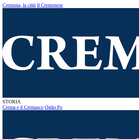
Cremona, la città
Il Cremonese
STORIA
Crema e il Cremasco
Oglio Po