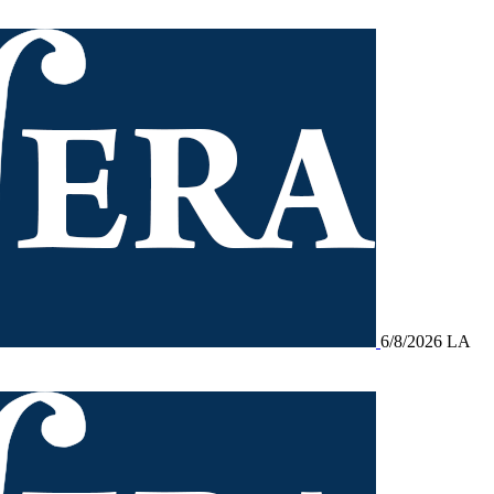
6/8/2026
LA