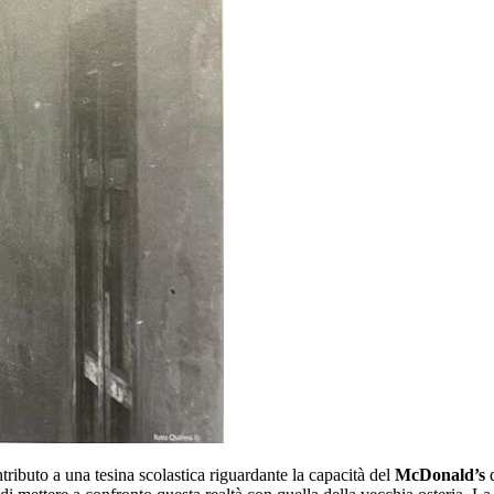
ributo a una tesina scolastica riguardante la capacità del
McDonald’s
d