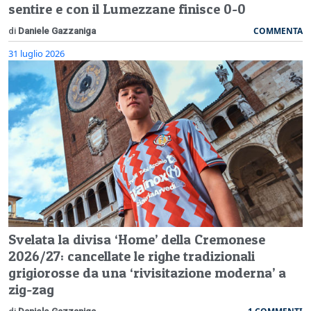
sentire e con il Lumezzane finisce 0-0
COMMENTA
di
Daniele Gazzaniga
31 luglio 2026
Svelata la divisa ‘Home’ della Cremonese
2026/27: cancellate le righe tradizionali
grigiorosse da una ‘rivisitazione moderna’ a
zig-zag