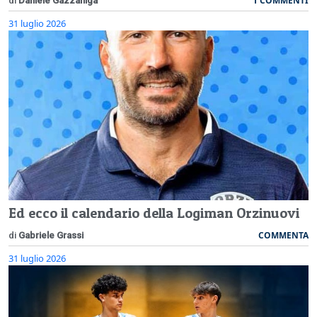
1 COMMENTI
di
Daniele Gazzaniga
31 luglio 2026
Ed ecco il calendario della Logiman Orzinuovi
COMMENTA
di
Gabriele Grassi
31 luglio 2026