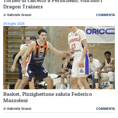
Torneo di calcetto a Persichello, vincono i
Dragon Trainers
COMMENTA
di
Gabriele Grassi
30 luglio 2026
Basket, Pizzighettone saluta Federico
Mazzoleni
COMMENTA
di
Gabriele Grassi