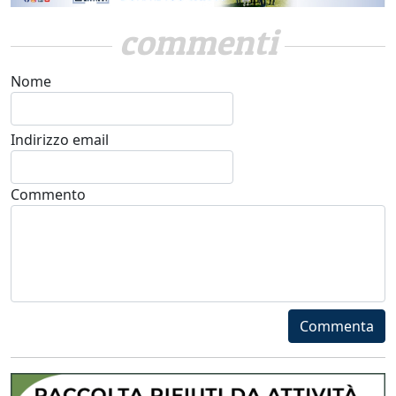
commenti
Nome
Indirizzo email
Commento
Commenta