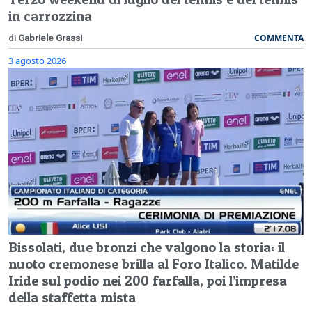
in carrozzina
COMMENTA
di
Gabriele Grassi
3 agosto 2026
Bissolati, due bronzi che valgono la storia: il
nuoto cremonese brilla al Foro Italico. Matilde
Iride sul podio nei 200 farfalla, poi l’impresa
della staffetta mista