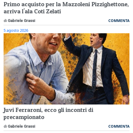
Primo acquisto per la Mazzoleni Pizzighettone,
arriva l'ala Coti Zelati
COMMENTA
di
Gabriele Grassi
5 agosto 2026
Juvi Ferraroni, ecco gli incontri di
precampionato
COMMENTA
di
Gabriele Grassi