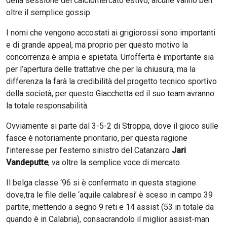
della sessione del calciomercato estivo, alcune vanno ben
oltre il semplice gossip.
I nomi che vengono accostati ai grigiorossi sono importanti
e di grande appeal, ma proprio per questo motivo la
concorrenza è ampia e spietata. Un’offerta è importante sia
per l’apertura delle trattative che per la chiusura, ma la
differenza la farà la credibilità del progetto tecnico sportivo
della società, per questo Giacchetta ed il suo team avranno
la totale responsabilità.
Ovviamente si parte dal 3-5-2 di Stroppa, dove il gioco sulle
fasce è notoriamente prioritario, per questa ragione
l’interesse per l’esterno sinistro del Catanzaro
Jari
Vandeputte
, va oltre la semplice voce di mercato.
Il belga classe ‘96 si è confermato in questa stagione
dove,tra le file delle ‘aquile calabresi’ è sceso in campo 39
partite, mettendo a segno 9 reti e 14 assist (53 in totale da
quando è in Calabria), consacrandolo il miglior assist-man