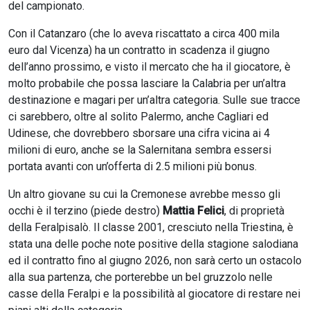
del campionato.
Con il Catanzaro (che lo aveva riscattato a circa 400 mila
euro dal Vicenza) ha un contratto in scadenza il giugno
dell’anno prossimo, e visto il mercato che ha il giocatore, è
molto probabile che possa lasciare la Calabria per un’altra
destinazione e magari per un’altra categoria. Sulle sue tracce
ci sarebbero, oltre al solito Palermo, anche Cagliari ed
Udinese, che dovrebbero sborsare una cifra vicina ai 4
milioni di euro, anche se la Salernitana sembra essersi
portata avanti con un’offerta di 2.5 milioni più bonus.
Un altro giovane su cui la Cremonese avrebbe messo gli
occhi è il terzino (piede destro)
Mattia Felici
, di proprietà
della Feralpisalò. Il classe 2001, cresciuto nella Triestina, è
stata una delle poche note positive della stagione salodiana
ed il contratto fino al giugno 2026, non sarà certo un ostacolo
alla sua partenza, che porterebbe un bel gruzzolo nelle
casse della Feralpi e la possibilità al giocatore di restare nei