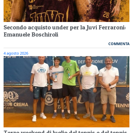
Secondo acquisto under per la Juvi Ferraroni:
Emanuele Boschiroli
COMMENTA
4 agosto 2026
Terzo weekend di luglio del tennis e del tennis