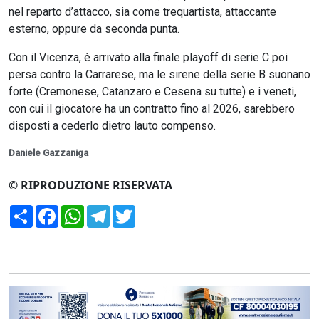
nel reparto d’attacco, sia come trequartista, attaccante
esterno, oppure da seconda punta.
Con il Vicenza, è arrivato alla finale playoff di serie C poi
persa contro la Carrarese, ma le sirene della serie B suonano
forte (Cremonese, Catanzaro e Cesena su tutte) e i veneti,
con cui il giocatore ha un contratto fino al 2026, sarebbero
disposti a cederlo dietro lauto compenso.
Daniele Gazzaniga
© RIPRODUZIONE RISERVATA
Condividi
Facebook
WhatsApp
Telegram
Twitter