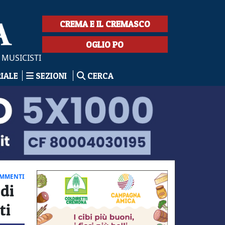
CREMA E IL CREMASCO
OGLIO PO
 MUSICISTI
RIALE
SEZIONI
CERCA
OMMENTI
 di
ti