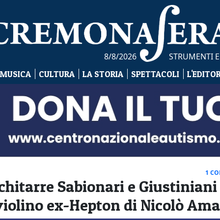
8/8/2026
STRUMENTI E
 MUSICA
CULTURA
LA STORIA
SPETTACOLI
L'EDITO
1 C
chitarre Sabionari e Giustiniani
 violino ex-Hepton di Nicolò Ama