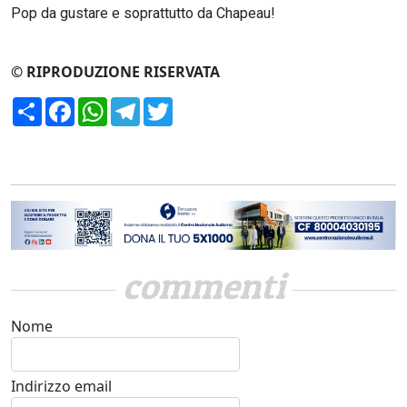
Pop da gustare e soprattutto da Chapeau!
© RIPRODUZIONE RISERVATA
Condividi
Facebook
WhatsApp
Telegram
Twitter
commenti
Nome
Indirizzo email