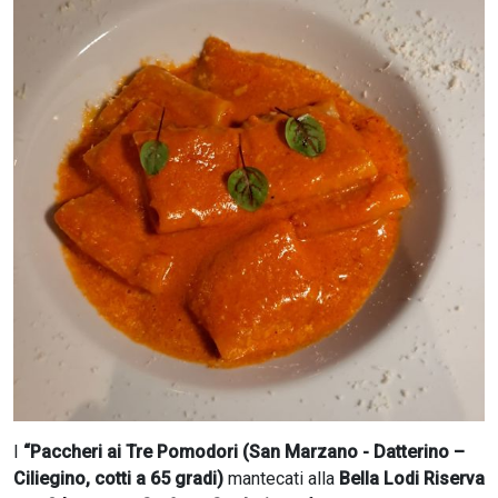
CERCA
I
“Paccheri ai Tre Pomodori (San Marzano - Datterino –
Ciliegino, cotti a 65 gradi)
mantecati alla
Bella Lodi Riserva