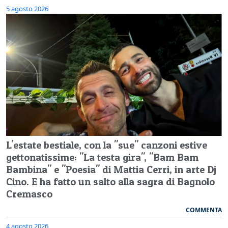
5 agosto 2026
L'estate bestiale, con la "sue" canzoni estive
gettonatissime: "La testa gira", "Bam Bam
Bambina" e "Poesia" di Mattia Cerri, in arte Dj
Cino. E ha fatto un salto alla sagra di Bagnolo
Cremasco
COMMENTA
4 agosto 2026