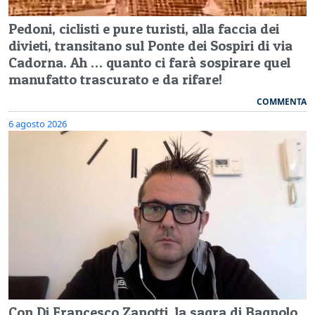
Pedoni, ciclisti e pure turisti, alla faccia dei
divieti, transitano sul Ponte dei Sospiri di via
Cadorna. Ah … quanto ci farà sospirare quel
manufatto trascurato e da rifare!
COMMENTA
6 agosto 2026
Con Dj Francesco Zanotti, la sagra di Bagnolo