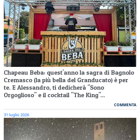
Chapeau Beba: quest'anno la sagra di Bagnolo
Cremasco (la più bella del Granducato) è per
te. E Alessandro, ti dedicherà "Sono
Orgoglioso" e il cocktail "The King"...
COMMENTA
31 luglio 2026