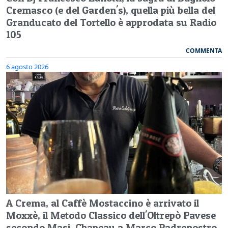
Cremasco (e del Garden's), quella più bella del
Granducato del Tortello è approdata su Radio
105
COMMENTA
6 agosto 2026
A Crema, al Caffè Mostaccino è arrivato il
Moxxè, il Metodo Classico dell'Oltrepò Pavese
secondo Masi. Chapeau a Marco Padrenostro