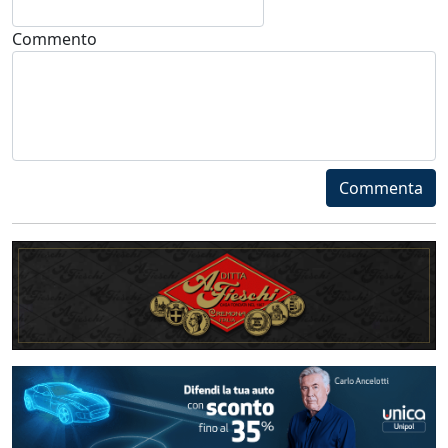
Commento
Commenta