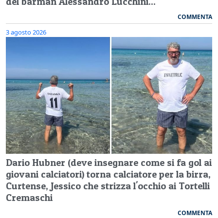
del barman Alessandro Lucchini...
COMMENTA
3 agosto 2026
Dario Hubner (deve insegnare come si fa gol ai
giovani calciatori) torna calciatore per la birra,
Curtense, Jessico che strizza l'occhio ai Tortelli
Cremaschi
COMMENTA