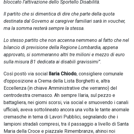
bloccato l’attivazione dello Sportello Disabilità.
Il partito che si dimentica di dire che parte della quota
destinata dal Governo ai caregiver familiari sarà in voucher,
ma la somma resterà sempre la stessa.
Lo stesso partito che non accenna nemmeno al fatto che nel
bilancio di previsione della Regione Lombardia, appena
approvato, si sommeranno altri tre milioni e mezzo di euro
sulla misura B1 dedicata ai disabili gravissimi”.
Così postò via social
Ilaria Chiodo
, consigliere comunale
d’opposizione a Crema della Lista Borghetti e, altra
Eccellenza (in chiave Amministrative che verranno) del
centrodestra cremasco. Ah sempre Ilaria, sul pezzo e
battagliera, nei giorni scorsi, via social e smuovendo i canali
ufficiali, aveva sottolineato ancora una volta le tante anomale
cremasche in tema di Lavori Pubblici, segnalando che i
lampioni stradali compresi, tra il passaggio a livello di Santa
Maria della Croce e piazzale Rimembranze, ahinoi noi