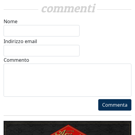
commenti
Nome
Indirizzo email
Commento
Commenta