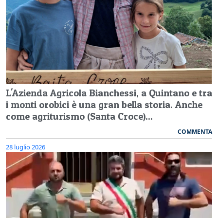
L'Azienda Agricola Bianchessi, a Quintano e tra
i monti orobici è una gran bella storia. Anche
come agriturismo (Santa Croce)...
COMMENTA
28 luglio 2026