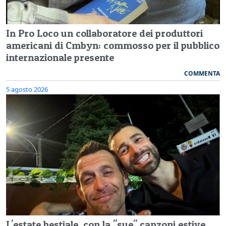
In Pro Loco un collaboratore dei produttori
americani di Cmbyn: commosso per il pubblico
internazionale presente
COMMENTA
5 agosto 2026
L'estate bestiale, con la "sue" canzoni estive