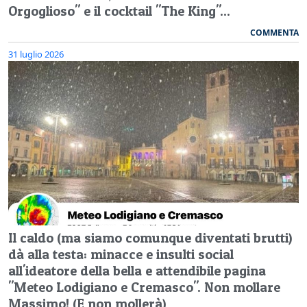
Orgoglioso" e il cocktail "The King"...
COMMENTA
31 luglio 2026
Il caldo (ma siamo comunque diventati brutti)
dà alla testa: minacce e insulti social
all'ideatore della bella e attendibile pagina
"Meteo Lodigiano e Cremasco". Non mollare
Massimo! (E non mollerà)