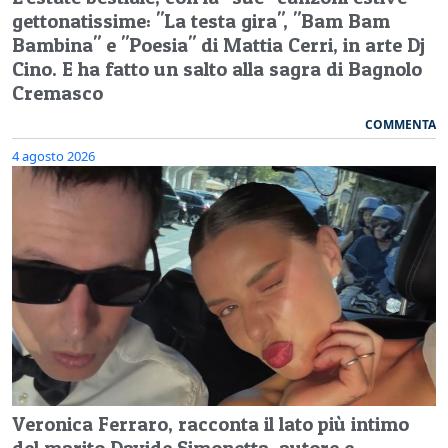
gettonatissime: "La testa gira", "Bam Bam
Bambina" e "Poesia" di Mattia Cerri, in arte Dj
Cino. E ha fatto un salto alla sagra di Bagnolo
Cremasco
COMMENTA
4 agosto 2026
Veronica Ferraro, racconta il lato più intimo
del marito Davide Simonetta, autore e