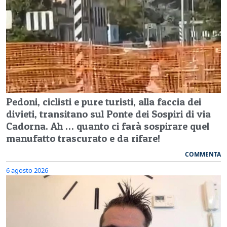
Pedoni, ciclisti e pure turisti, alla faccia dei
divieti, transitano sul Ponte dei Sospiri di via
Cadorna. Ah … quanto ci farà sospirare quel
manufatto trascurato e da rifare!
COMMENTA
6 agosto 2026