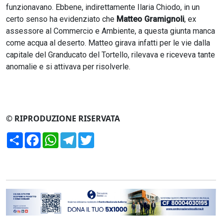
funzionavano. Ebbene, indirettamente Ilaria Chiodo, in un
certo senso ha evidenziato che
Matteo Gramignoli
, ex
assessore al Commercio e Ambiente, a questa giunta manca
come acqua al deserto. Matteo girava infatti per le vie dalla
capitale del Granducato del Tortello, rilevava e riceveva tante
anomalie e si attivava per risolverle.
© RIPRODUZIONE RISERVATA
Condividi
Facebook
WhatsApp
Telegram
Twitter