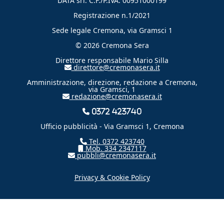
DATA srl. C.F./P.IVA: 00951000199
Registrazione n.1/2021
Sede legale Cremona, via Gramsci 1
© 2026 Cremona Sera
Direttore responsabile Mario Silla
direttore@cremonasera.it
Amministrazione, direzione, redazione a Cremona,
via Gramsci, 1
redazione@cremonasera.it
0372 423740
Ufficio pubblicità - Via Gramsci 1, Cremona
Tel. 0372 423740
Mob. 334 2347117
pubbli@cremonasera.it
Privacy & Cookie Policy