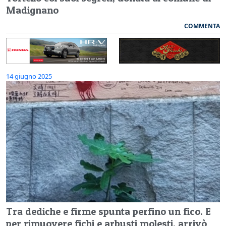
Madignano
COMMENTA
14 giugno 2025
Tra dediche e firme spunta perfino un fico. E
per rimuovere fichi e arbusti molesti, arrivò