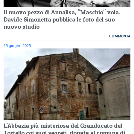
Il nuovo pezzo di Annalisa, "Maschio" vola.
Davide Simonetta pubblica le foto del suo
nuovo studio
COMMENTA
15 giugno 2025
L'Abbazia più misteriosa del Granducato del
Tortello coi suoi segreti, donata al comune di