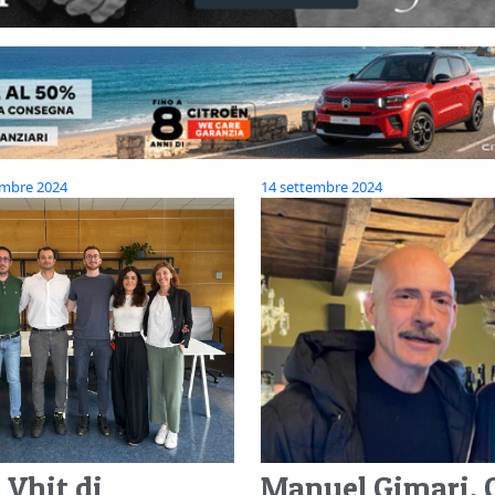
embre 2024
14 settembre 2024
 Vhit di
Manuel Gimari, 