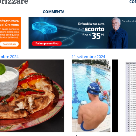
orizzare
CO
COMMENTA
embre 2024
11 settembre 2024