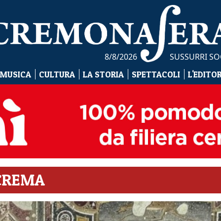
8/8/2026
SUSSURRI SO
 MUSICA
CULTURA
LA STORIA
SPETTACOLI
L'EDITO
 CREMA