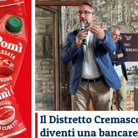
Il Distretto Cremasc
diventi una bancarel