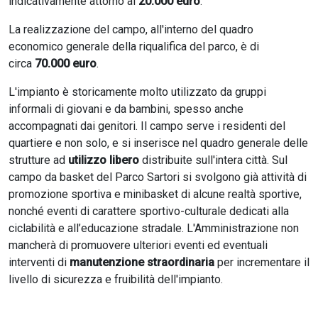
indicativamente attorno ai
20.000 euro
.
La realizzazione del campo, all'interno del quadro
economico generale della riqualifica del parco, è di
circa
70.000 euro
.
L'impianto è storicamente molto utilizzato da gruppi
informali di giovani e da bambini, spesso anche
accompagnati dai genitori. Il campo serve i residenti del
quartiere e non solo, e si inserisce nel quadro generale delle
strutture ad
utilizzo libero
distribuite sull'intera città. Sul
campo da basket del Parco Sartori si svolgono già attività di
promozione sportiva e minibasket di alcune realtà sportive,
nonché eventi di carattere sportivo-culturale dedicati alla
ciclabilità e all’educazione stradale. L'Amministrazione non
mancherà di promuovere ulteriori eventi ed eventuali
interventi di
manutenzione straordinaria
per incrementare il
livello di sicurezza e fruibilità dell'impianto.