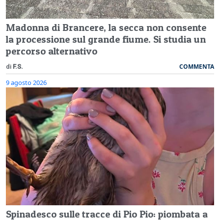
Madonna di Brancere, la secca non consente
la processione sul grande fiume. Si studia un
percorso alternativo
COMMENTA
di
F.S.
9 agosto 2026
Spinadesco sulle tracce di Pio Pio: piombata a