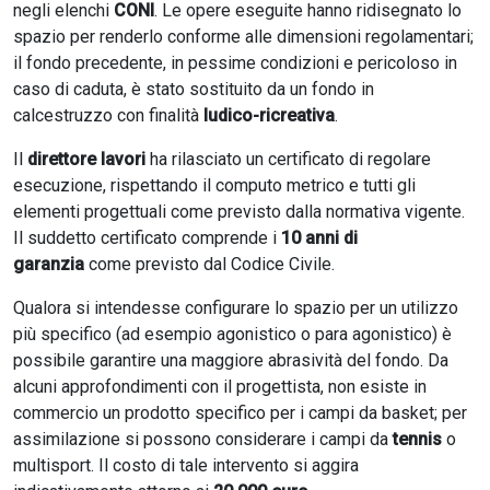
negli elenchi
CONI
. Le opere eseguite hanno ridisegnato lo
spazio per renderlo conforme alle dimensioni regolamentari;
il fondo precedente, in pessime condizioni e pericoloso in
caso di caduta, è stato sostituito da un fondo in
calcestruzzo con finalità
ludico-ricreativa
.
Il
direttore lavori
ha rilasciato un certificato di regolare
esecuzione, rispettando il computo metrico e tutti gli
elementi progettuali come previsto dalla normativa vigente.
Il suddetto certificato comprende i
10 anni di
garanzia
come previsto dal Codice Civile.
Qualora si intendesse configurare lo spazio per un utilizzo
più specifico (ad esempio agonistico o para agonistico) è
possibile garantire una maggiore abrasività del fondo. Da
alcuni approfondimenti con il progettista, non esiste in
commercio un prodotto specifico per i campi da basket; per
assimilazione si possono considerare i campi da
tennis
o
multisport. Il costo di tale intervento si aggira