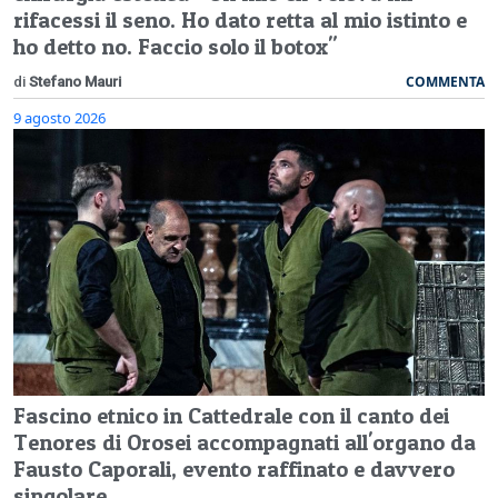
rifacessi il seno. Ho dato retta al mio istinto e
ho detto no. Faccio solo il botox"
COMMENTA
di
Stefano Mauri
9 agosto 2026
Fascino etnico in Cattedrale con il canto dei
Tenores di Orosei accompagnati all'organo da
Fausto Caporali, evento raffinato e davvero
singolare