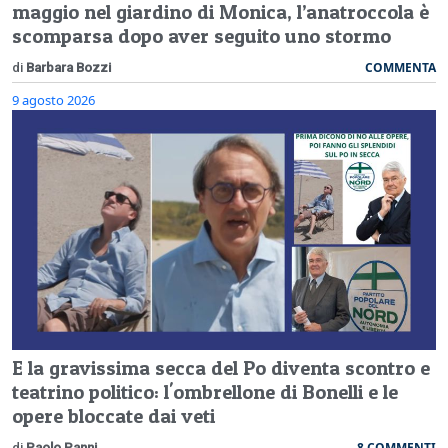
maggio nel giardino di Monica, l’anatroccola è
scomparsa dopo aver seguito uno stormo
COMMENTA
di
Barbara Bozzi
9 agosto 2026
E la gravissima secca del Po diventa scontro e
teatrino politico: l'ombrellone di Bonelli e le
opere bloccate dai veti
8 COMMENTI
di
Paolo Panni