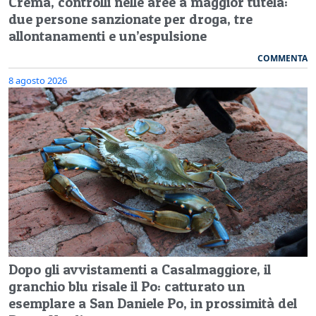
Crema, controlli nelle aree a maggior tutela:
due persone sanzionate per droga, tre
allontanamenti e un’espulsione
COMMENTA
8 agosto 2026
Dopo gli avvistamenti a Casalmaggiore, il
granchio blu risale il Po: catturato un
esemplare a San Daniele Po, in prossimità del