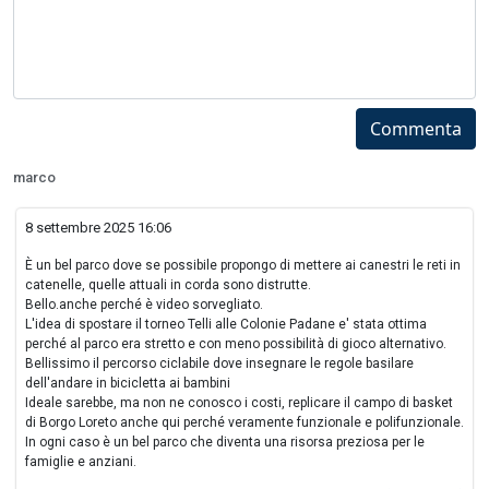
Commenta
marco
8 settembre 2025 16:06
È un bel parco dove se possibile propongo di mettere ai canestri le reti in
catenelle, quelle attuali in corda sono distrutte.
Bello.anche perché è video sorvegliato.
L'idea di spostare il torneo Telli alle Colonie Padane e' stata ottima
perché al parco era stretto e con meno possibilità di gioco alternativo.
Bellissimo il percorso ciclabile dove insegnare le regole basilare
dell'andare in bicicletta ai bambini
Ideale sarebbe, ma non ne conosco i costi, replicare il campo di basket
di Borgo Loreto anche qui perché veramente funzionale e polifunzionale.
In ogni caso è un bel parco che diventa una risorsa preziosa per le
famiglie e anziani.