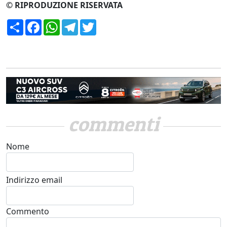
© RIPRODUZIONE RISERVATA
Condividi
Facebook
WhatsApp
Telegram
Twitter
commenti
Nome
Indirizzo email
Commento