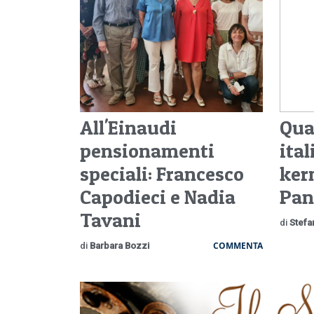
All'Einaudi
Qua
pensionamenti
ital
speciali: Francesco
ker
Capodieci e Nadia
Pan
Tavani
di
Stefa
COMMENTA
di
Barbara Bozzi