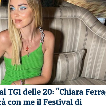
 TG1 delle 20: "Chiara Ferra
 con me il Festival di