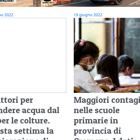
no 2022
19 giugno 2022
attori per
Maggiori contag
ndere acqua dal
nelle scuole
er le colture.
primarie in
sta settima la
provincia di