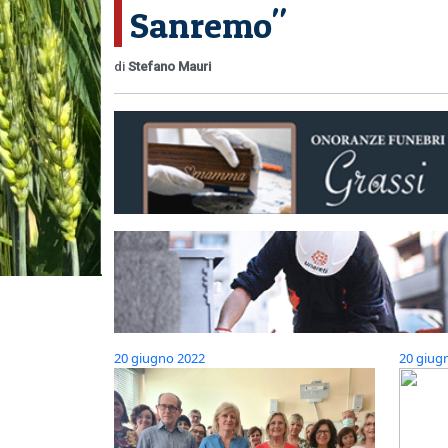
Sanremo"
di
Stefano Mauri
20 giugno 2022
20 giug