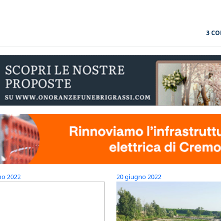
3 C
no 2022
20 giugno 2022