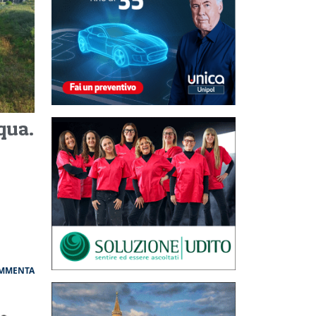
qua.
MMENTA