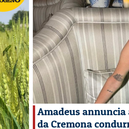
Amadeus annuncia al
da Cremona condurrà