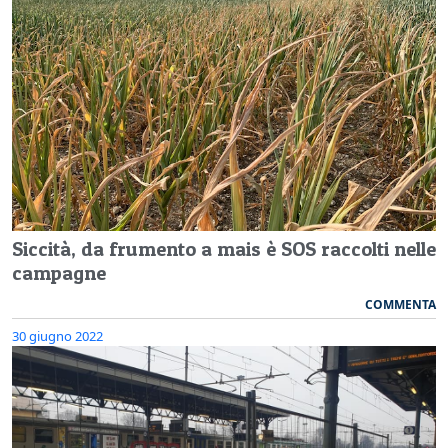
Siccità, da frumento a mais è SOS raccolti nelle
campagne
COMMENTA
30 giugno 2022