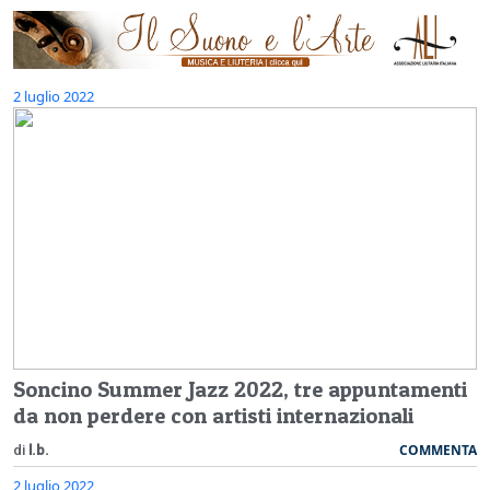
2 luglio 2022
Soncino Summer Jazz 2022, tre appuntamenti
da non perdere con artisti internazionali
COMMENTA
di
l.b.
2 luglio 2022