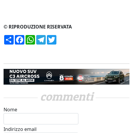
© RIPRODUZIONE RISERVATA
Condividi
Facebook
WhatsApp
Telegram
Twitter
commenti
Nome
Indirizzo email