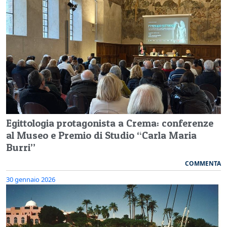
Egittologia protagonista a Crema: conferenze
al Museo e Premio di Studio “Carla Maria
Burri”
COMMENTA
30 gennaio 2026