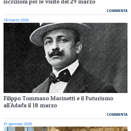
iscrizioni per le visite del 29 marzo
COMMENTA
18 marzo 2026
Filippo Tommaso Marinetti e il Futurismo
all'Adafa il 18 marzo
COMMENTA
31 gennaio 2026