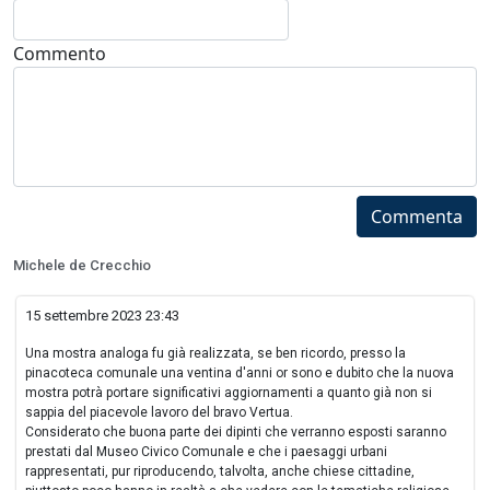
Commento
Commenta
Michele de Crecchio
15 settembre 2023 23:43
Una mostra analoga fu già realizzata, se ben ricordo, presso la
pinacoteca comunale una ventina d'anni or sono e dubito che la nuova
mostra potrà portare significativi aggiornamenti a quanto già non si
sappia del piacevole lavoro del bravo Vertua.
Considerato che buona parte dei dipinti che verranno esposti saranno
prestati dal Museo Civico Comunale e che i paesaggi urbani
rappresentati, pur riproducendo, talvolta, anche chiese cittadine,