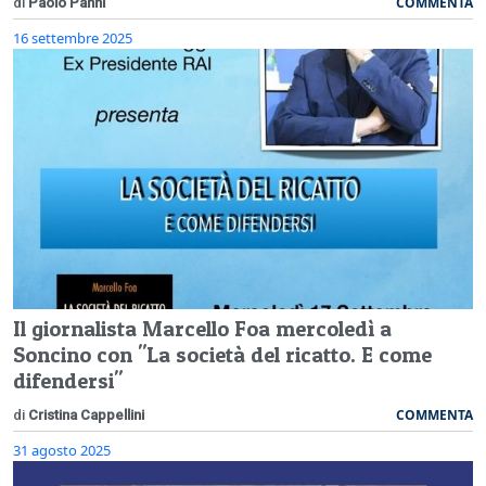
COMMENTA
di
Paolo Panni
16 settembre 2025
Il giornalista Marcello Foa mercoledì a
Soncino con "La società del ricatto. E come
difendersi"
COMMENTA
di
Cristina Cappellini
31 agosto 2025