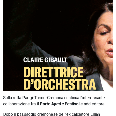
CERCA
Sulla rotta Parigi-Torino-Cremona continua l’interessante
collaborazione fra il
Porte Aperte Festival
e add editore.
Dopo il passaggio cremonese dell’ex calciatore Lilian