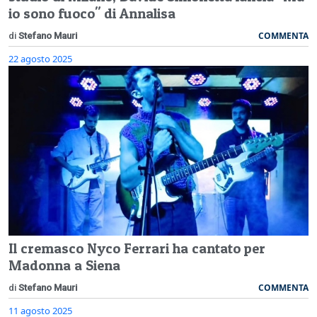
io sono fuoco" di Annalisa
COMMENTA
di
Stefano Mauri
22 agosto 2025
Il cremasco Nyco Ferrari ha cantato per
Madonna a Siena
COMMENTA
di
Stefano Mauri
11 agosto 2025