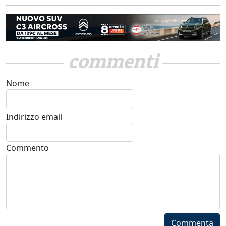
commenti
Nome
Indirizzo email
Commento
Commenta