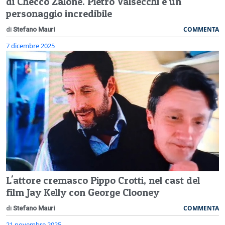
di Checco Zalone. Pietro Valsecchi è un
personaggio incredibile
COMMENTA
di
Stefano Mauri
7 dicembre 2025
L'attore cremasco Pippo Crotti, nel cast del
film Jay Kelly con George Clooney
COMMENTA
di
Stefano Mauri
21 novembre 2025