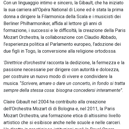
Con un linguaggio intimo e sincero, la Gibault, che ha iniziato
la sua carriera all’Opéra National di Lione ed è stata la prima
donna a dirigere la Filarmonica della Scala e i musicisti dei
Berliner Philharmoniker, affida al lettore gli anni di
formazione, i successi e le difficoltà, la creazione della Paris
Mozart Orchestra, la collaborazione con Claudio Abbado,
l’esperienza politica al Parlamento europeo, l’adozione dei
due figli in Togo, la conversione alla religione ortodossa.
'Direttrice d’orchestra'
racconta la dedizione, la fermezza e la
passione necessarie per dirigere con autorità e dolcezza,
per costruire un nuovo modo di vivere e condividere la
musica. “
Scrivere, amare o dare un concerto, in fondo si tratta
sempre della stessa cosa: bisogna concedersi interamente”.
Claire Gibault nel 2004 ha contribuito alla creazione
dell’Orchestra Mozart di di Bologna e, nel 2011, la Paris
Mozart Orchestra, una formazione etica di altissimo livello
artistico che si esibisce anche nelle scuole e nelle carceri.