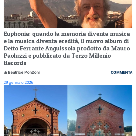
Euphonia: quando la memoria diventa musica
e la musica diventa eredità, il nuovo album di
Detto Ferrante Anguissola prodotto da Mauro
Paoluzzi e pubblicato da Terzo Millenio
Records
COMMENTA
di
Beatrice Ponzoni
29 gennaio 2026