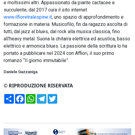
e moltissimi altri. Appassionato da piante cactacee e
succulente, dal 2017 cura il sito internet
www.ilfioretralespine.it
, uno spazio di approfondimento e
formazione in materia. Musicofilo, fin da ragazzo ascolta di
tutti, dal jazz al blues, dal rock alla musica classica, fino
all’heavy metal. Suona la chitarra elettrica ed acustica, basso
elettrico e armonica blues. La passione della scrittura lo ha
portato a pubblicare nel 2024 con Affiori, il suo primo
romanzo “Il giorno immutabile”.
Daniele Gazzaniga
© RIPRODUZIONE RISERVATA
Condividi
Facebook
WhatsApp
Telegram
Twitter