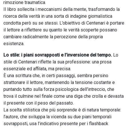
rimozione traumatica.
Il libro sollecita i meccanismi della mente, trasformando la
ricerca della verità in una sorta di indagine giornalistica
condotta però su se stessi. L’obiettivo di Centenari è portare
il lettore a riflettere su quanto le verità scoperte possano
cambiare radicalmente la percezione della propria
esistenza.
Lo stile: i piani sovrapposti e l’inversione del tempo.
Lo
stile di Centenari riflette la sua professione: una prosa
essenziale ed affilata, ma precisa.
È una scrittura che, in certi passaggi, sembra persino
strattonare il lettore, mantenendo la tensione costante e
puntando tutto sulla forza psicologica dell’intreccio, che
trova il culmine nel finale come una diga che crolla e devasta
il presente con il peso del passato.
La scelta stilistica che più sorprende è di natura temporale:
l’autore, che sviluppa la vicenda su due piani temporali
sovrapposti, usa l’indicativo presente per i flashback