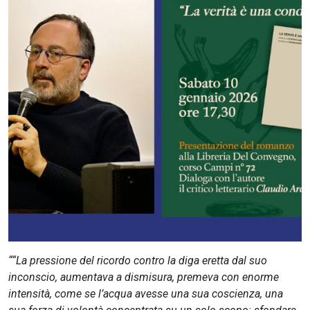
CERCA
““La pressione del ricordo contro la diga eretta dal suo
inconscio, aumentava a dismisura, premeva con enorme
intensità, come se l’acqua avesse una sua coscienza, una