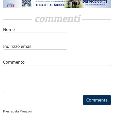
commenti
Nome
Indirizzo email
Commento
Commenta
Pierfausta Ponzoni