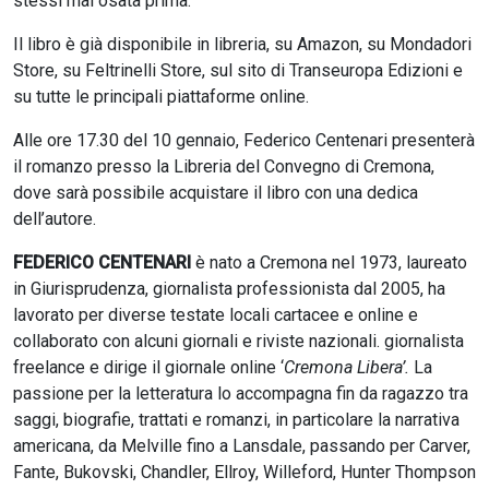
stessi mai osata prima.
Il libro è già disponibile in libreria, su Amazon, su Mondadori
Store, su Feltrinelli Store, sul sito di Transeuropa Edizioni e
su tutte le principali piattaforme online.
Alle ore 17.30 del 10 gennaio, Federico Centenari presenterà
il romanzo presso la Libreria del Convegno di Cremona,
dove sarà possibile acquistare il libro con una dedica
dell’autore.
FEDERICO CENTENARI
è nato a Cremona nel 1973, laureato
in Giurisprudenza, giornalista professionista dal 2005, ha
lavorato per diverse testate locali cartacee e online e
collaborato con alcuni giornali e riviste nazionali. giornalista
freelance e dirige il giornale online ‘
Cremona Libera’.
La
passione per la letteratura lo accompagna fin da ragazzo tra
saggi, biografie, trattati e romanzi, in particolare la narrativa
americana, da Melville fino a Lansdale, passando per Carver,
Fante, Bukovski, Chandler, Ellroy, Willeford, Hunter Thompson