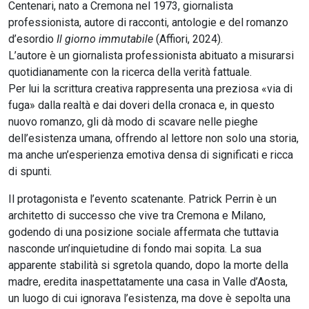
Centenari, nato a Cremona nel 1973, giornalista
professionista, autore di racconti, antologie e del romanzo
d’esordio
Il giorno immutabile
(Affiori, 2024).
L’autore è un giornalista professionista abituato a misurarsi
quotidianamente con la ricerca della verità fattuale.
Per lui la scrittura creativa rappresenta una preziosa «via di
fuga» dalla realtà e dai doveri della cronaca e, in questo
nuovo romanzo, gli dà modo di scavare nelle pieghe
dell’esistenza umana, offrendo al lettore non solo una storia,
ma anche un’esperienza emotiva densa di significati e ricca
di spunti.
Il protagonista e l’evento scatenante. Patrick Perrin è un
architetto di successo che vive tra Cremona e Milano,
godendo di una posizione sociale affermata che tuttavia
nasconde un’inquietudine di fondo mai sopita. La sua
apparente stabilità si sgretola quando, dopo la morte della
madre, eredita inaspettatamente una casa in Valle d’Aosta,
un luogo di cui ignorava l’esistenza, ma dove è sepolta una