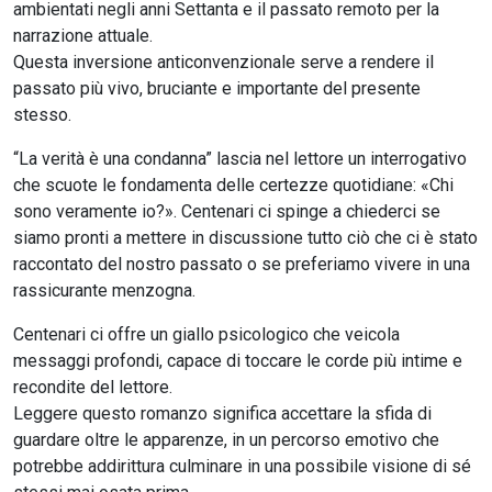
ambientati negli anni Settanta e il passato remoto per la
narrazione attuale.
Questa inversione anticonvenzionale serve a rendere il
passato più vivo, bruciante e importante del presente
stesso.
“La verità è una condanna” lascia nel lettore un interrogativo
che scuote le fondamenta delle certezze quotidiane: «Chi
sono veramente io?». Centenari ci spinge a chiederci se
siamo pronti a mettere in discussione tutto ciò che ci è stato
raccontato del nostro passato o se preferiamo vivere in una
rassicurante menzogna.
Centenari ci offre un giallo psicologico che veicola
messaggi profondi, capace di toccare le corde più intime e
recondite del lettore.
Leggere questo romanzo significa accettare la sfida di
guardare oltre le apparenze, in un percorso emotivo che
potrebbe addirittura culminare in una possibile visione di sé