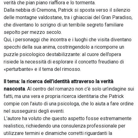
verità che pian piano riaffiora e lo tormenta.
Dalla nebbia di Cremona, Patrick si sposta verso il silenzio
delle montagne valdostane, tra i ghiacciai del Gran Paradiso,
che diventano lo scrigno di un terribile segreto familiare
sepolto per mezzo secolo.
Qui, i personaggi che incontra e i luoghi che visita diventano
specchi della sua anima, costringendolo a ricomporre un
puzzle psicologico destabilizzante: al cuore dell’opera
risiede la necessità di esplorare il concetto freudiano di
«perturbante» e il tema del rimosso.
Il tema: la ricerca dell’identità attraverso la verità
nascosta
. Al centro del romanzo non c’è solo un’indagine sui
fatti, ma una vera e propria ricerca identitaria che Patrick
compie con l’aiuto di una psicologa, che lo aiuta a fare ordine
nel susseguirsi degli eventi.
L’autore ha voluto che questo aspetto fosse estremamente
realistico, richiedendo una consulenza professionale per
utilizzare termini e dinamiche corretti riguardanti la