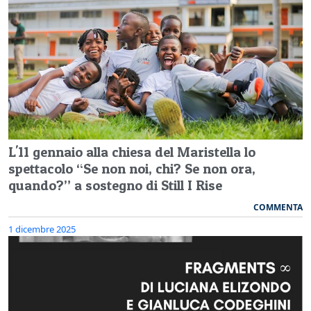
L'11 gennaio alla chiesa del Maristella lo
spettacolo “Se non noi, chi? Se non ora,
quando?” a sostegno di Still I Rise
COMMENTA
1 dicembre 2025