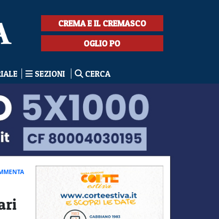
CREMA E IL CREMASCO
OGLIO PO
RIALE
SEZIONI
CERCA
MMENTA
ari