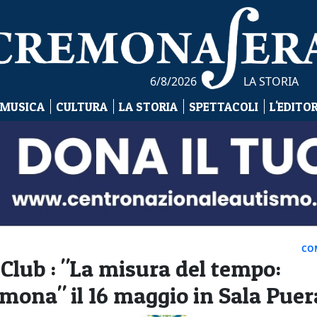
6/8/2026
LA STORIA
 MUSICA
CULTURA
LA STORIA
SPETTACOLI
L'EDITO
CO
lub : "La misura del tempo:
emona" il 16 maggio in Sala Puer