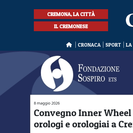
CREMONA, LA CITTÀ
IL CREMONESE
CRONACA
SPORT
LA
8 maggio 2026
Convegno Inner Wheel C
orologi e orologiai a Cr