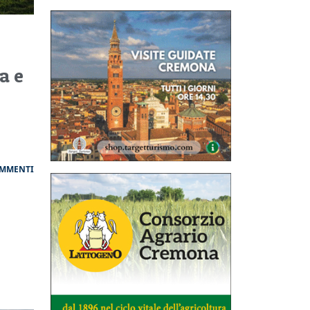
a e
OMMENTI