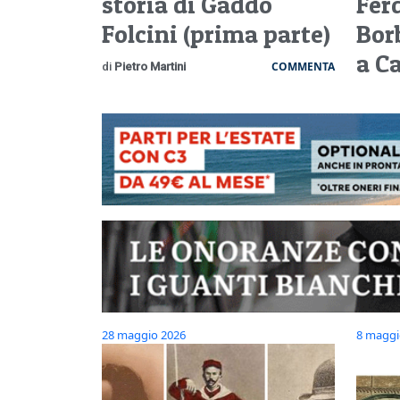
storia di Gaddo
Fer
Folcini (prima parte)
Bor
a C
COMMENTA
di
Pietro Martini
28 maggio 2026
8 maggi