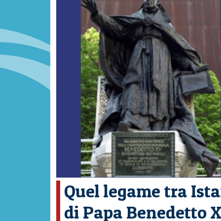
Quel legame tra Ist
di Papa Benedetto XV