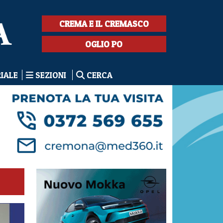
CREMA E IL CREMASCO
OGLIO PO
RIALE
SEZIONI
CERCA