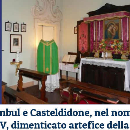
anbul e Casteldidone, nel no
, dimenticato artefice della