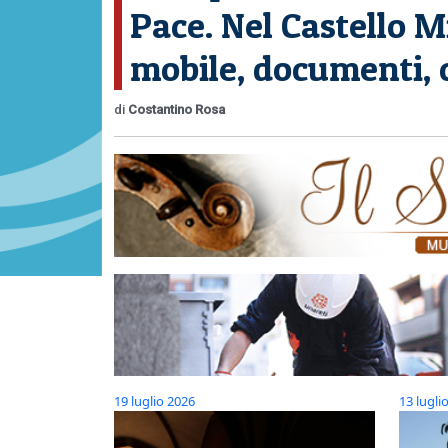
Pace. Nel Castello Mi
mobile, documenti, c
di
Costantino Rosa
19 luglio 2026
13 lugli