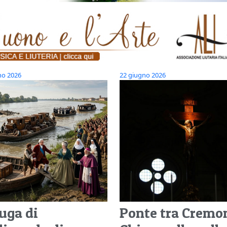
no 2026
22 giugno 2026
fuga di
Ponte tra Cremo