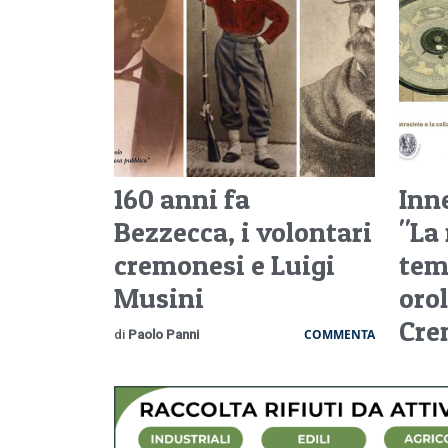
160 anni fa
Inn
Bezzecca, i volontari
"La
cremonesi e Luigi
tem
Musini
orol
Cre
COMMENTA
di
Paolo Panni