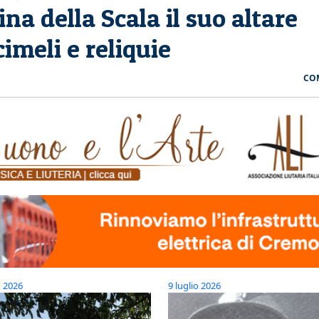
na della Scala il suo altare
imeli e reliquie
CO
o 2026
9 luglio 2026