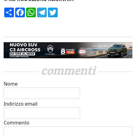
Condividi
Facebook
WhatsApp
Telegram
Twitter
commenti
Nome
Indirizzo email
Commento