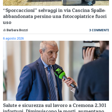
“Sporcaccioni” selvaggi in via Cascina Spalle:
abbandonata persino una fotocopiatrice fuori
uso
3 COMMENTI
di
Barbara Bozzi
6 agosto 2026
Salute e sicurezza sul lavoro a Cremona 2.301
infortuni. Diminuiscono le morti, aumentano