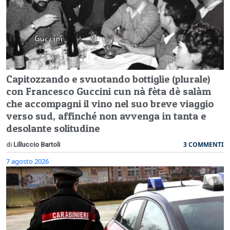
Capitozzando e svuotando bottiglie (plurale)
con Francesco Guccini cun nà fèta dè salàm
che accompagni il vino nel suo breve viaggio
verso sud, affinché non avvenga in tanta e
desolante solitudine
3 COMMENTI
di
Lilluccio Bartoli
7 agosto 2026