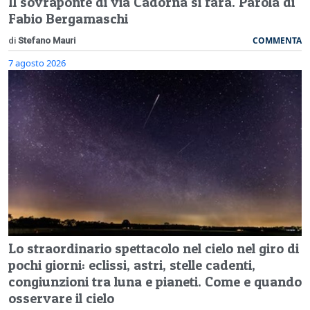
Il sovraponte di via Cadorna si farà. Parola di
Fabio Bergamaschi
COMMENTA
di
Stefano Mauri
7 agosto 2026
Lo straordinario spettacolo nel cielo nel giro di
pochi giorni: eclissi, astri, stelle cadenti,
congiunzioni tra luna e pianeti. Come e quando
osservare il cielo