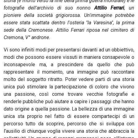
storia (è morto verso la fine della prima guerra mondiale) e le
fotografie dell'archivio di suo nonno
Attilio Ferrari
, un
pioniere della società grigiorossa. Un'immagine potrebbe
essere stata scattata dentro l'osteria "la Varesina", la prima
sede della Cremonese. Attilio Ferrari riposa nel cimitero di
Cremona, V° androne.
Vi sono infiniti modi per presentarsi davanti ad un obbiettivo,
modi che possono essere vissuti in maniera consapevole o
inconsapevole ma, a prescindere da quello che può
rappresentare il momento, una immagine può raccontare
molto del soggetto ritratto. Poter vedere parti di una storia
unica può stimolare la partecipazione di coloro che vivono
una passione, così come trovare vecchie fotografie e
renderle pubbliche può aiutare a capire i passaggi che hanno
dato origine a quella passione. La bellezza di una immagine
unica sta proprio nel fatto di essere compartecipi di un
percorso tutto da scoprire, percorso che si sviluppa con
l'ausilio di chiunque voglia vivere una storia che abbraccia la