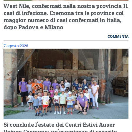
West Nile, confermati nella nostra provincia 11
casi di infezione. Cremona tra le province col
maggior numero di casi confermati in Italia,
dopo Padova e Milano
COMMENTA
7 agosto 2026
Si conclude l'estate dei Centri Estivi Auser
Unipop Cremona: un'esperienza di crescita,