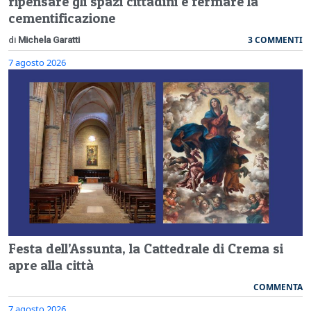
ripensare gli spazi cittadini e fermare la
cementificazione
3 COMMENTI
di
Michela Garatti
7 agosto 2026
Festa dell’Assunta, la Cattedrale di Crema si
apre alla città
COMMENTA
7 agosto 2026