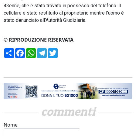
43enne, che è stato trovato in possesso del telefono. Il
cellulare è stato restituito al proprietario mentre l’uomo è
stato denunciato all’Autorità Giudiziaria.
© RIPRODUZIONE RISERVATA
Condividi
Facebook
WhatsApp
Telegram
Twitter
commenti
Nome