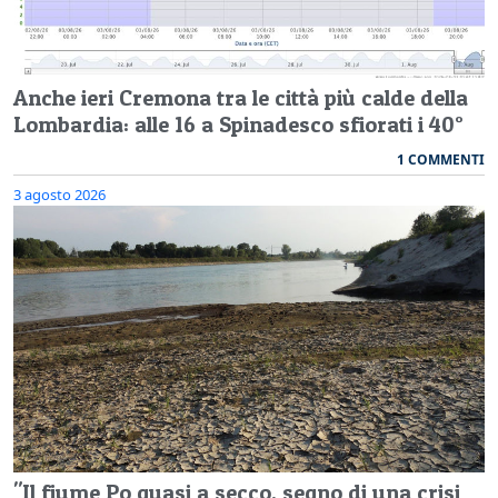
Anche ieri Cremona tra le città più calde della
Lombardia: alle 16 a Spinadesco sfiorati i 40°
1 COMMENTI
3 agosto 2026
"Il fiume Po quasi a secco, segno di una crisi