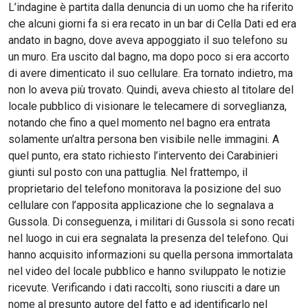
L’indagine è partita dalla denuncia di un uomo che ha riferito
che alcuni giorni fa si era recato in un bar di Cella Dati ed era
andato in bagno, dove aveva appoggiato il suo telefono su
un muro. Era uscito dal bagno, ma dopo poco si era accorto
di avere dimenticato il suo cellulare. Era tornato indietro, ma
non lo aveva più trovato. Quindi, aveva chiesto al titolare del
locale pubblico di visionare le telecamere di sorveglianza,
notando che fino a quel momento nel bagno era entrata
solamente un’altra persona ben visibile nelle immagini. A
quel punto, era stato richiesto l’intervento dei Carabinieri
giunti sul posto con una pattuglia. Nel frattempo, il
proprietario del telefono monitorava la posizione del suo
cellulare con l’apposita applicazione che lo segnalava a
Gussola. Di conseguenza, i militari di Gussola si sono recati
nel luogo in cui era segnalata la presenza del telefono. Qui
hanno acquisito informazioni su quella persona immortalata
nel video del locale pubblico e hanno sviluppato le notizie
ricevute. Verificando i dati raccolti, sono riusciti a dare un
nome al presunto autore del fatto e ad identificarlo nel