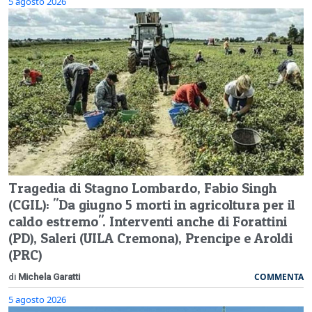
5 agosto 2026
Tragedia di Stagno Lombardo, Fabio Singh
(CGIL): "Da giugno 5 morti in agricoltura per il
caldo estremo". Interventi anche di Forattini
(PD), Saleri (UILA Cremona), Prencipe e Aroldi
(PRC)
COMMENTA
di
Michela Garatti
5 agosto 2026