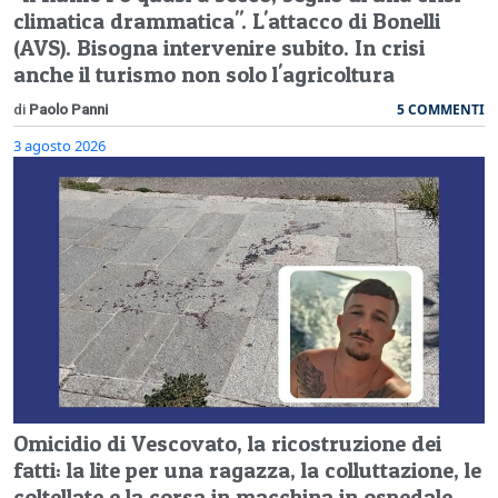
climatica drammatica". L'attacco di Bonelli
(AVS). Bisogna intervenire subito. In crisi
anche il turismo non solo l'agricoltura
5 COMMENTI
di
Paolo Panni
3 agosto 2026
Omicidio di Vescovato, la ricostruzione dei
fatti: la lite per una ragazza, la colluttazione, le
coltellate e la corsa in macchina in ospedale.